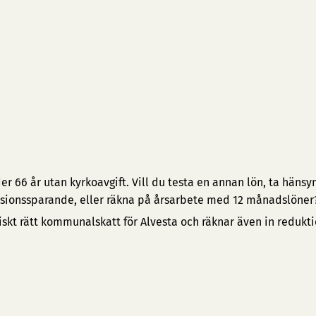
 66 år utan kyrkoavgift. Vill du testa en annan lön, ta hänsyn 
pensionssparande, eller räkna på årsarbete med 12 månadslöner
iskt rätt kommunalskatt för Alvesta och räknar även in redukt