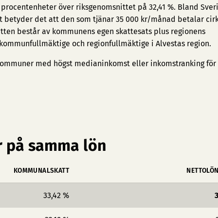
1 procentenheter över riksgenomsnittet på 32,41 %. Bland Sver
at betyder det att den som tjänar 35 000 kr/månad betalar cirk
tten består av kommunens egen skattesats plus regionens
 kommunfullmäktige och regionfullmäktige i Alvestas region.
ommuner med högst medianinkomst
eller
inkomstranking för
 på samma lön
KOMMUNALSKATT
NETTOLÖ
33,42 %
3