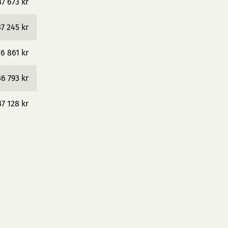
37 673 kr
37 245 kr
6 861 kr
36 793 kr
37 128 kr