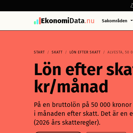
Ekonomi
Data
.nu
Sakområden
START
SKATT
LÖN EFTER SKATT
ALVESTA, 50 
Lön efter ska
kr/månad
På en bruttolön på 50 000 kronor i
i månaden efter skatt. Det är en e
(2026 års skatteregler).