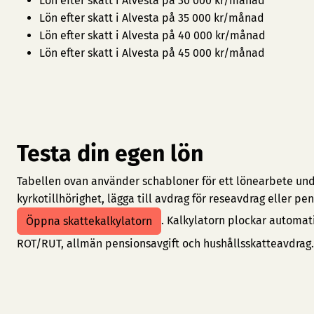
Lön efter skatt i Alvesta på 30 000 kr/månad
Lön efter skatt i Alvesta på 35 000 kr/månad
Lön efter skatt i Alvesta på 40 000 kr/månad
Lön efter skatt i Alvesta på 45 000 kr/månad
Testa din egen lön
Tabellen ovan använder schabloner för ett lönearbete under
kyrkotillhörighet, lägga till avdrag för reseavdrag eller 
. Kalkylatorn plockar automat
Öppna skattekalkylatorn
ROT/RUT, allmän pensionsavgift och hushållsskatteavdrag.