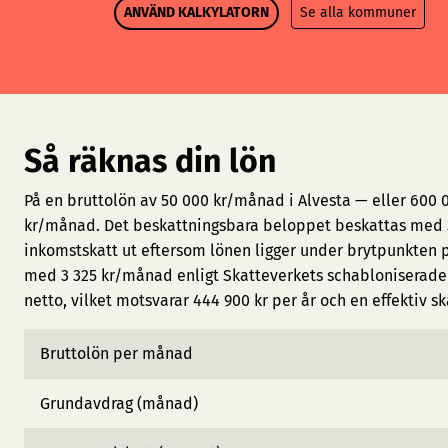
ANVÄND KALKYLATORN
Se alla kommuner
Så räknas din lön
På en bruttolön av 50 000 kr/månad i Alvesta — eller 600 
kr/månad. Det beskattningsbara beloppet beskattas med 3
inkomstskatt ut eftersom lönen ligger under brytpunkten 
med 3 325 kr/månad enligt Skatteverkets schabloniserade 
netto, vilket motsvarar 444 900 kr per år och en effektiv sk
Bruttolön per månad
Grundavdrag (månad)