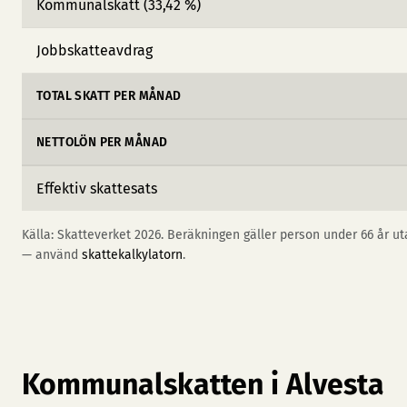
Kommunalskatt (33,42 %)
Jobbskatteavdrag
TOTAL SKATT PER MÅNAD
NETTOLÖN PER MÅNAD
Effektiv skattesats
Källa: Skatteverket 2026. Beräkningen gäller person under 66 år uta
— använd
skattekalkylatorn
.
Kommunalskatten i Alvesta