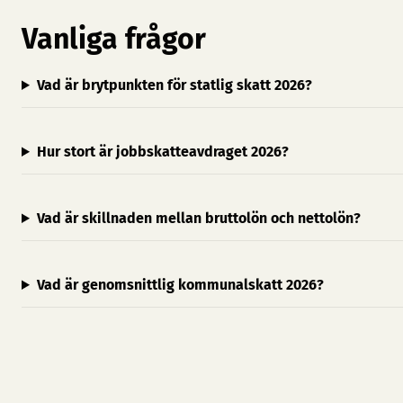
Vanliga frågor
Vad är brytpunkten för statlig skatt 2026?
Hur stort är jobbskatteavdraget 2026?
Vad är skillnaden mellan bruttolön och nettolön?
Vad är genomsnittlig kommunalskatt 2026?