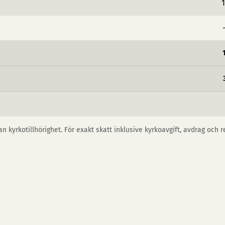
1
n kyrkotillhörighet. För exakt skatt inklusive kyrkoavgift, avdrag och 