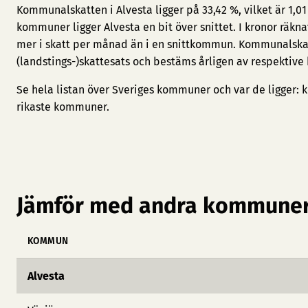
Kommunalskatten i Alvesta ligger på 33,42 %, vilket är 1,0
kommuner ligger Alvesta en bit över snittet. I kronor räkn
mer i skatt per månad än i en snittkommun. Kommunalska
(landstings-)skattesats och bestäms årligen av respektive
Se hela listan över Sveriges kommuner och var de ligger:
k
rikaste kommuner
.
Jämför med andra kommuner
KOMMUN
Alvesta