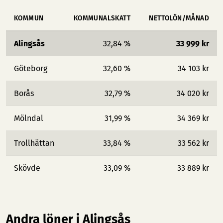
KOMMUN
KOMMUNALSKATT
NETTOLÖN/MÅNAD
Alingsås
32,84 %
33 999 kr
Göteborg
32,60 %
34 103 kr
Borås
32,79 %
34 020 kr
Mölndal
31,99 %
34 369 kr
Trollhättan
33,84 %
33 562 kr
Skövde
33,09 %
33 889 kr
Andra löner i Alingsås