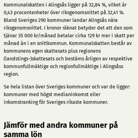
Kommunalskatten i Alingsås ligger på 32,84 %, vilket är
0,43 procentenheter över riksgenomsnittet på 32,41 %.
Bland Sveriges 290 kommuner landar Alingsås nära
riksgenomsnittet. I kronor räknat betyder det att den som
tjänar 35 000 kr/månad betalar cirka 129 kr mer i skatt per
månad än i en snittkommun. Kommunalskatten består av
kommunens egen skattesats plus regionens
(landstings-)skattesats och bestäms årligen av respektive
kommunfullmäktige och regionfullmäktige i Alingsåss
region.
Se hela listan över Sveriges kommuner och var de ligger:
kommuner med högst medianinkomst
eller
inkomstranking för Sveriges rikaste kommuner
.
Jämför med andra kommuner på
samma lön