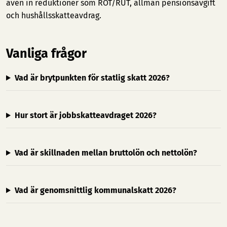
även in reduktioner som ROT/RUT, allmän pensionsavgift
och hushållsskatteavdrag.
Vanliga frågor
Vad är brytpunkten för statlig skatt 2026?
Hur stort är jobbskatteavdraget 2026?
Vad är skillnaden mellan bruttolön och nettolön?
Vad är genomsnittlig kommunalskatt 2026?