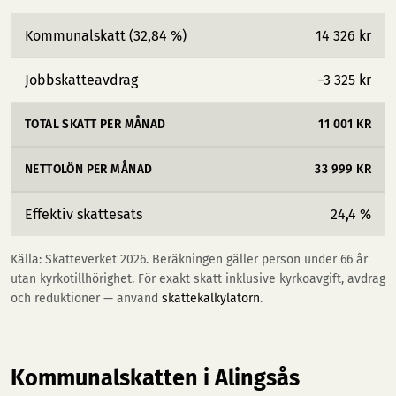
Kommunalskatt (32,84 %)
14 326 kr
Jobbskatteavdrag
−3 325 kr
TOTAL SKATT PER MÅNAD
11 001 KR
NETTOLÖN PER MÅNAD
33 999 KR
Effektiv skattesats
24,4 %
Källa: Skatteverket 2026. Beräkningen gäller person under 66 år
utan kyrkotillhörighet. För exakt skatt inklusive kyrkoavgift, avdrag
och reduktioner — använd
skattekalkylatorn
.
Kommunalskatten i Alingsås