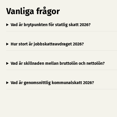
Vanliga frågor
Vad är brytpunkten för statlig skatt 2026?
Hur stort är jobbskatteavdraget 2026?
Vad är skillnaden mellan bruttolön och nettolön?
Vad är genomsnittlig kommunalskatt 2026?