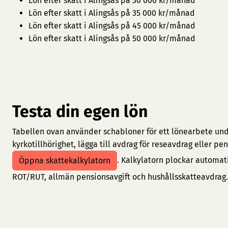
Lön efter skatt i Alingsås på 30 000 kr/månad
Lön efter skatt i Alingsås på 35 000 kr/månad
Lön efter skatt i Alingsås på 45 000 kr/månad
Lön efter skatt i Alingsås på 50 000 kr/månad
Testa din egen lön
Tabellen ovan använder schabloner för ett lönearbete under
kyrkotillhörighet, lägga till avdrag för reseavdrag eller 
. Kalkylatorn plockar automat
Öppna skattekalkylatorn
ROT/RUT, allmän pensionsavgift och hushållsskatteavdrag.