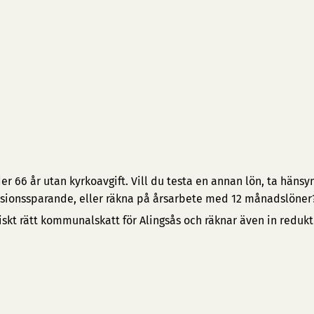
 66 år utan kyrkoavgift. Vill du testa en annan lön, ta hänsyn 
pensionssparande, eller räkna på årsarbete med 12 månadslöner
iskt rätt kommunalskatt för Alingsås och räknar även in reduk