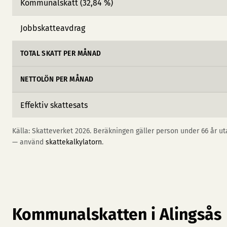
Kommunalskatt (32,84 %)
Jobbskatteavdrag
TOTAL SKATT PER MÅNAD
NETTOLÖN PER MÅNAD
Effektiv skattesats
Källa: Skatteverket 2026. Beräkningen gäller person under 66 år uta
— använd
skattekalkylatorn
.
Kommunalskatten i Alingsås