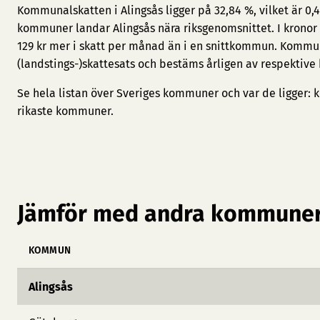
Kommunalskatten i Alingsås ligger på 32,84 %, vilket är 0
kommuner landar Alingsås nära riksgenomsnittet. I kronor
129 kr mer i skatt per månad än i en snittkommun. Kommu
(landstings-)skattesats och bestäms årligen av respektive
Se hela listan över Sveriges kommuner och var de ligger:
k
rikaste kommuner
.
Jämför med andra kommuner
KOMMUN
Alingsås