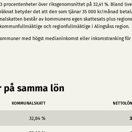
,43 procentenheter över riksgenomsnittet på 32,41 %. Bland Sve
 räknat betyder det att den som tjänar 35 000 kr/månad betala
nalskatten består av kommunens egen skattesats plus region
 kommunfullmäktige och regionfullmäktige i Alingsåss region.
ommuner med högst medianinkomst
eller
inkomstranking för
 på samma lön
KOMMUNALSKATT
NETTOLÖ
32,84 %
3