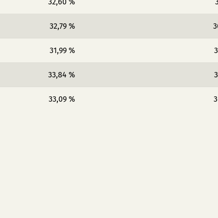
32,60 %
32,79 %
3
31,99 %
3
33,84 %
3
33,09 %
3