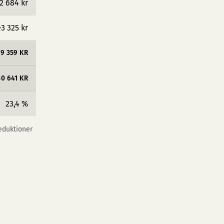
2 684 kr
−3 325 kr
9 359 KR
30 641 KR
23,4 %
reduktioner