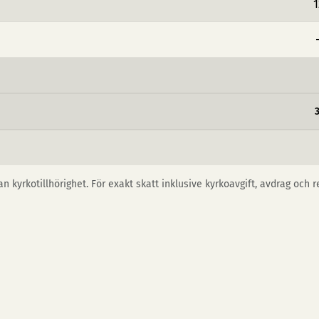
1
n kyrkotillhörighet. För exakt skatt inklusive kyrkoavgift, avdrag och 