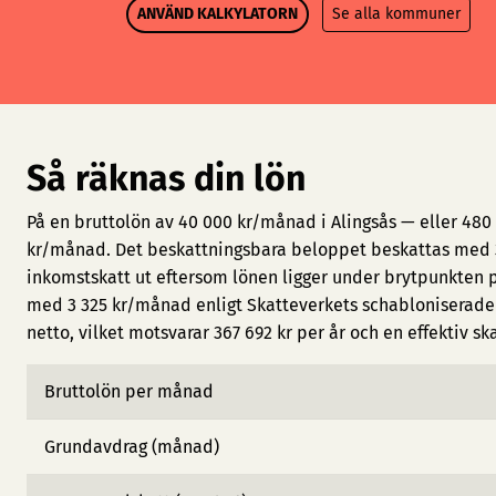
ANVÄND KALKYLATORN
Se alla kommuner
Så räknas din lön
På en bruttolön av 40 000 kr/månad i Alingsås — eller 480
kr/månad. Det beskattningsbara beloppet beskattas med 3
inkomstskatt ut eftersom lönen ligger under brytpunkten 
med 3 325 kr/månad enligt Skatteverkets schabloniserade 
netto, vilket motsvarar 367 692 kr per år och en effektiv sk
Bruttolön per månad
Grundavdrag (månad)