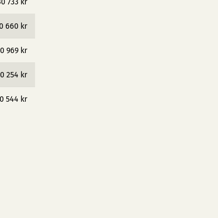
30 733 kr
0 660 kr
0 969 kr
0 254 kr
0 544 kr