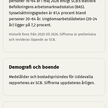
personer 16–64 år i maj 2026 enligt SCB:s statistik
Befolkningens arbetsmarknadsstatus (BAS).
Sysselsättningsgraden är 81,4 procent bland
personer 20–64 år. Ungdomsarbetslösheten (20–24
år) ligger på 7,2 procent.
Historik finns från 2020 till 2026. Siffrorna är preliminära
och revideras löpande av SCB.
Demografi och boende
Medelålder och bostadsprisindex för Uddevalla
rapporteras av SCB. Siffrorna uppdateras årligen.