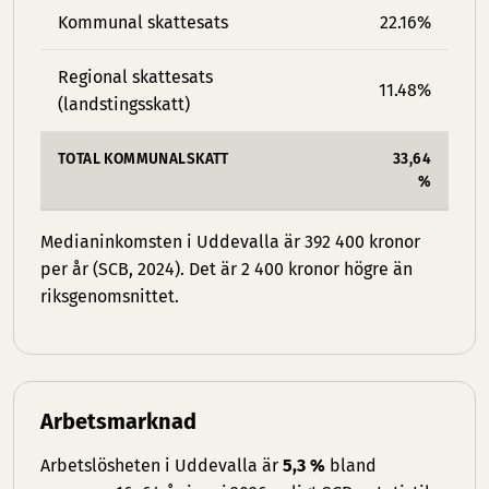
Kommunal skattesats
22.16%
Regional skattesats
11.48%
(landstingsskatt)
TOTAL KOMMUNALSKATT
33,64
%
Medianinkomsten i Uddevalla är 392 400 kronor
per år (SCB, 2024). Det är 2 400 kronor högre än
riksgenomsnittet.
Arbetsmarknad
Arbetslösheten i Uddevalla är
5,3 %
bland