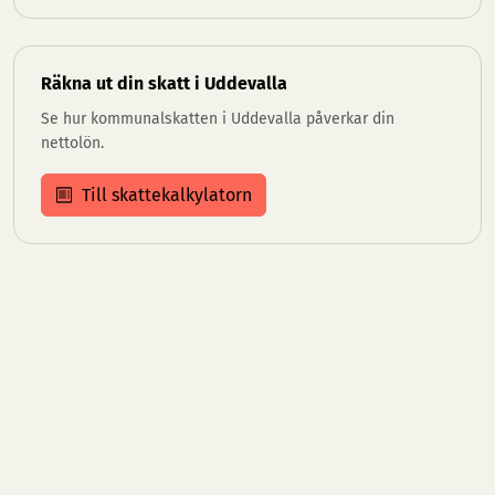
Räkna ut din skatt i Uddevalla
Se hur kommunalskatten i Uddevalla påverkar din
nettolön.
Till skattekalkylatorn