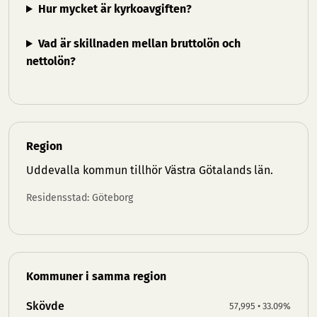
Hur mycket är kyrkoavgiften?
Vad är skillnaden mellan bruttolön och
nettolön?
Region
Uddevalla kommun tillhör
Västra Götalands län
.
Residensstad: Göteborg
Kommuner i samma region
Skövde
57,995 • 33.09%