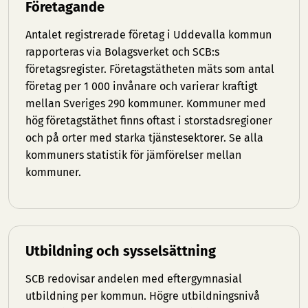
Företagande
Antalet registrerade företag i Uddevalla kommun
rapporteras via Bolagsverket och SCB:s
företagsregister. Företagstätheten mäts som antal
företag per 1 000 invånare och varierar kraftigt
mellan Sveriges 290 kommuner. Kommuner med
hög företagstäthet finns oftast i storstadsregioner
och på orter med starka tjänstesektorer. Se
alla
kommuners statistik
för jämförelser mellan
kommuner.
Utbildning och sysselsättning
SCB redovisar andelen med eftergymnasial
utbildning per kommun. Högre utbildningsnivå