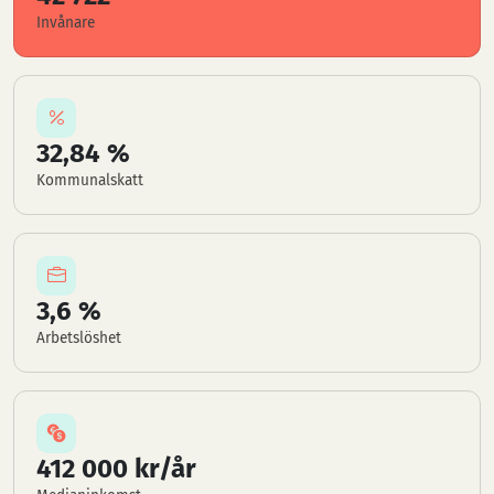
Invånare
32,84 %
Kommunalskatt
3,6 %
Arbetslöshet
412 000 kr/år