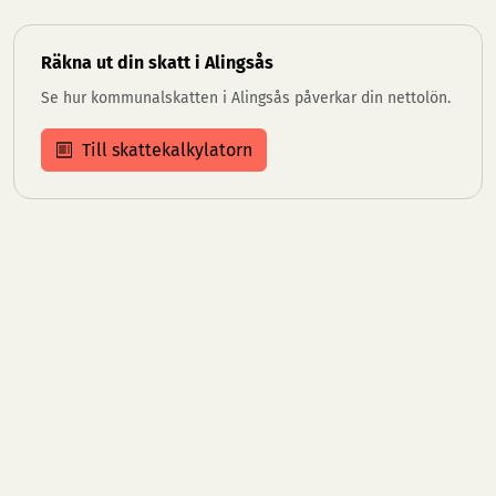
Räkna ut din skatt i Alingsås
Se hur kommunalskatten i Alingsås påverkar din nettolön.
Till skattekalkylatorn