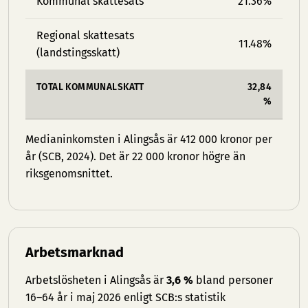
Kommunal skattesats
21.36%
Regional skattesats
11.48%
(landstingsskatt)
TOTAL KOMMUNALSKATT
32,84
%
Medianinkomsten i Alingsås är 412 000 kronor per
år (SCB, 2024). Det är 22 000 kronor högre än
riksgenomsnittet.
Arbetsmarknad
Arbetslösheten i Alingsås är
3,6 %
bland personer
16–64 år i maj 2026 enligt SCB:s statistik