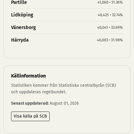
Partille
41,060 • 31.36%
Lidköping
40,425 • 32.74%
Vänersborg
40,041 • 33.69%
Härryda
40,003 • 31.98%
Källinformation
Statistiken kommer från Statistiska centralbyrån (SCB)
och uppdateras regelbundet.
Senast uppdaterad:
August 01, 2026
Visa källa på SCB