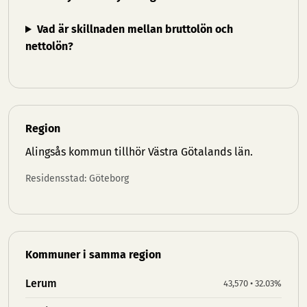
Vad är skillnaden mellan bruttolön och
nettolön?
Region
Alingsås kommun tillhör
Västra Götalands län
.
Residensstad: Göteborg
Kommuner i samma region
Lerum
43,570 • 32.03%