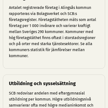
Antalet registrerade företag i Alingsås kommun
rapporteras via Bolagsverket och SCB:s
företagsregister. Företagstätheten mäts som antal
företag per 1 000 invånare och varierar kraftigt
mellan Sveriges 290 kommuner. Kommuner med
hög företagstäthet finns oftast i storstadsregioner
och på orter med starka tjänstesektorer. Se
alla
kommuners statistik
för jämförelser mellan
kommuner.
Utbildning och sysselsättning
SCB redovisar andelen med eftergymnasial
utbildning per kommun. Högre utbildningsnivå
samvarierar ofta med högre medianinkomst och