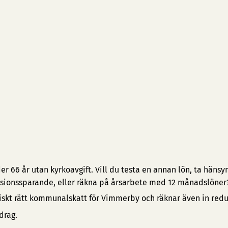
 66 år utan kyrkoavgift. Vill du testa en annan lön, ta hänsyn 
pensionssparande, eller räkna på årsarbete med 12 månadslöner
iskt rätt kommunalskatt för Vimmerby och räknar även in red
drag.