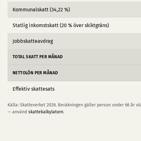
Kommunalskatt (34,22 %)
Statlig inkomstskatt (20 % över skiktgräns)
Jobbskatteavdrag
TOTAL SKATT PER MÅNAD
NETTOLÖN PER MÅNAD
Effektiv skattesats
Källa: Skatteverket 2026. Beräkningen gäller person under 66 år uta
— använd
skattekalkylatorn
.