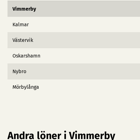
Vimmerby
Kalmar
Västervik
Oskarshamn
Nybro
Mörbylånga
Andra löner i Vimmerby