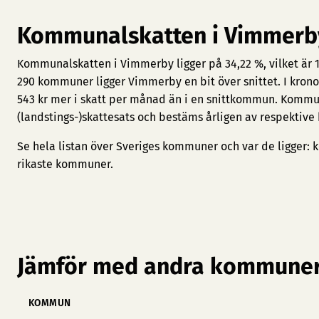
Kommunalskatten i Vimmerb
Kommunalskatten i Vimmerby ligger på 34,22 %, vilket är 1
290 kommuner ligger Vimmerby en bit över snittet. I krono
543 kr mer i skatt per månad än i en snittkommun. Kommu
(landstings-)skattesats och bestäms årligen av respektiv
Se hela listan över Sveriges kommuner och var de ligger:
k
rikaste kommuner
.
Jämför med andra kommuner
KOMMUN