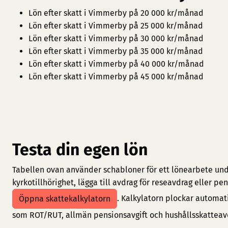
Lön efter skatt i Vimmerby på 20 000 kr/månad
Lön efter skatt i Vimmerby på 25 000 kr/månad
Lön efter skatt i Vimmerby på 30 000 kr/månad
Lön efter skatt i Vimmerby på 35 000 kr/månad
Lön efter skatt i Vimmerby på 40 000 kr/månad
Lön efter skatt i Vimmerby på 45 000 kr/månad
Testa din egen lön
Tabellen ovan använder schabloner för ett lönearbete under
kyrkotillhörighet, lägga till avdrag för reseavdrag eller 
. Kalkylatorn plockar automat
Öppna skattekalkylatorn
som ROT/RUT, allmän pensionsavgift och hushållsskatteav