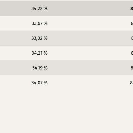
34,22 %
8
33,67 %
8
33,02 %
34,21 %
8
34,19 %
8
34,07 %
8