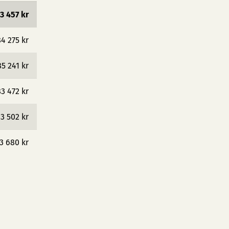
3 457 kr
4 275 kr
85 241 kr
3 472 kr
3 502 kr
3 680 kr