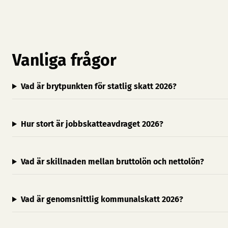
Vanliga frågor
Vad är brytpunkten för statlig skatt 2026?
Hur stort är jobbskatteavdraget 2026?
Vad är skillnaden mellan bruttolön och nettolön?
Vad är genomsnittlig kommunalskatt 2026?