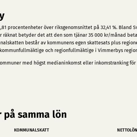
y
,81 procentenheter över riksgenomsnittet på 32,41 %. Bland S
r räknat betyder det att den som tjänar 35 000 kr/månad beta
nalskatten består av kommunens egen skattesats plus region
e kommunfullmäktige och regionfullmäktige i Vimmerbys regio
ommuner med högst medianinkomst
eller
inkomstranking för
 på samma lön
KOMMUNALSKATT
NETTOLÖ