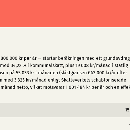
 800 000 kr per år — startar beräkningen med ett grundavdrag
med 34,22 % i kommunalskatt, plus 19 008 kr/månad i statlig
sen på 55 033 kr i månaden (skiktgränsen 643 000 kr/år efter
en med 3 325 kr/månad enligt Skatteverkets schabloniserade
/månad netto, vilket motsvarar 1 001 484 kr per år och en effe
15