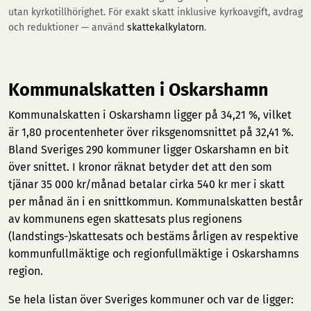
utan kyrkotillhörighet. För exakt skatt inklusive kyrkoavgift, avdrag
och reduktioner — använd
skattekalkylatorn
.
Kommunalskatten i Oskarshamn
Kommunalskatten i Oskarshamn ligger på 34,21 %, vilket
är 1,80 procentenheter över riksgenomsnittet på 32,41 %.
Bland Sveriges 290 kommuner ligger Oskarshamn en bit
över snittet. I kronor räknat betyder det att den som
tjänar 35 000 kr/månad betalar cirka 540 kr mer i skatt
per månad än i en snittkommun. Kommunalskatten består
av kommunens egen skattesats plus regionens
(landstings-)skattesats och bestäms årligen av respektive
kommunfullmäktige och regionfullmäktige i Oskarshamns
region.
Se hela listan över Sveriges kommuner och var de ligger: