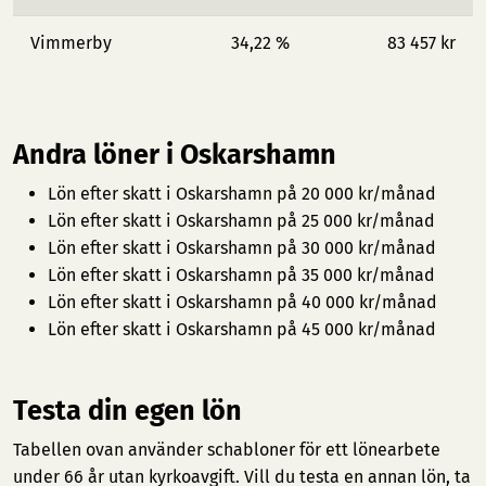
Vimmerby
34,22 %
83 457 kr
Andra löner i Oskarshamn
Lön efter skatt i Oskarshamn på 20 000 kr/månad
Lön efter skatt i Oskarshamn på 25 000 kr/månad
Lön efter skatt i Oskarshamn på 30 000 kr/månad
Lön efter skatt i Oskarshamn på 35 000 kr/månad
Lön efter skatt i Oskarshamn på 40 000 kr/månad
Lön efter skatt i Oskarshamn på 45 000 kr/månad
Testa din egen lön
Tabellen ovan använder schabloner för ett lönearbete
under 66 år utan kyrkoavgift. Vill du testa en annan lön, ta