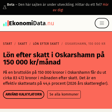
Beta
– Den här sajten är under utveckling. Hittar du ett fel?
Hör
av dig!
Ekonomi
Data
.nu
START
SKATT
LÖN EFTER SKATT
OSKARSHAMN, 150 000 KR
Lön efter skatt i Oskarshamn på
150 000 kr/månad
På en bruttolön på 150 000 kronor i Oskarshamn får du ut
cirka 83 472 kronor i månaden efter skatt. Det är en
effektiv skattesats på 44,4 procent (2026 års skatteregler).
ANVÄND KALKYLATORN
Se alla kommuner