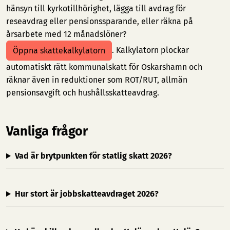
hänsyn till kyrkotillhörighet, lägga till avdrag för
reseavdrag eller pensionssparande, eller räkna på
årsarbete med 12 månadslöner?
. Kalkylatorn plockar
Öppna skattekalkylatorn
automatiskt rätt kommunalskatt för Oskarshamn och
räknar även in reduktioner som ROT/RUT, allmän
pensionsavgift och hushållsskatteavdrag.
Vanliga frågor
Vad är brytpunkten för statlig skatt 2026?
Hur stort är jobbskatteavdraget 2026?