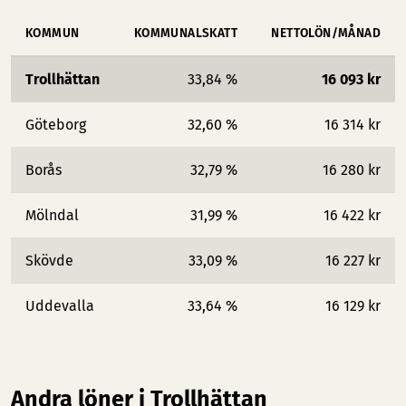
KOMMUN
KOMMUNALSKATT
NETTOLÖN/MÅNAD
Trollhättan
33,84 %
16 093 kr
Göteborg
32,60 %
16 314 kr
Borås
32,79 %
16 280 kr
Mölndal
31,99 %
16 422 kr
Skövde
33,09 %
16 227 kr
Uddevalla
33,64 %
16 129 kr
Andra löner i Trollhättan