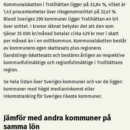
Kommunalskatten i Trollhättan ligger på 33,84 %, vilket är
1,43 procentenheter över riksgenomsnittet på 32,41 %.
Bland Sveriges 290 kommuner ligger Trollhättan en bit
över snittet. I kronor räknat betyder det att den som
tjänar 35 000 kr/månad betalar cirka 429 kr mer i skatt
per månad än i en snittkommun. Kommunalskatten består
av kommunens egen skattesats plus regionens
(landstings-)skattesats och bestäms årligen av respektive
kommunfullmäktige och regionfullmäktige i Trollhättans
region.
Se hela listan över Sveriges kommuner och var de ligger:
kommuner med högst medianinkomst
eller
inkomstranking för Sveriges rikaste kommuner
.
Jämför med andra kommuner på
samma lön