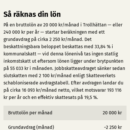
Så räknas din lön
På en bruttolön av 20 000 kr/månad i Trollhättan — eller
240 000 kr per år — startar beräkningen med ett
grundavdrag på cirka 2 250 kr/månad. Det
beskattningsbara beloppet beskattas med 33,84 % i
kommunalskatt — vid denna lönenivå tas ingen statlig
inkomstskatt ut eftersom lönen ligger under brytpunkten
på 55 033 kr i månaden. Jobbskatteavdraget sänker sedan
slutskatten med 2 100 kr/månad enligt Skatteverkets
schabloniserade avdragstabell. Efter avdragen landar du
på cirka 16 093 kr/månad netto, vilket motsvarar 193 116
kr per år och en effektiv skattesats på 19,5 %.
Bruttolön per månad
20 000 kr
Grundavdrag (månad)
−2 250 kr