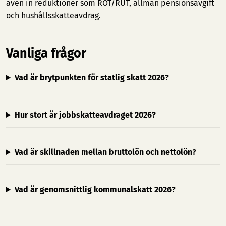
även in reduktioner som ROT/RUT, allmän pensionsavgift
och hushållsskatteavdrag.
Vanliga frågor
Vad är brytpunkten för statlig skatt 2026?
Hur stort är jobbskatteavdraget 2026?
Vad är skillnaden mellan bruttolön och nettolön?
Vad är genomsnittlig kommunalskatt 2026?