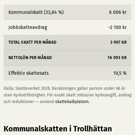
Kommunalskatt (33,84 %)
6 006 kr
Jobbskatteavdrag
−2 100 kr
TOTAL SKATT PER MÅNAD
3 907 KR
NETTOLÖN PER MÅNAD
16 093 KR
Effektiv skattesats
19,5 %
Källa: Skatteverket 2026. Beräkningen gäller person under 66 år
utan kyrkotillhörighet. För exakt skatt inklusive kyrkoavgift, avdrag
och reduktioner — använd
skattekalkylatorn
.
Kommunalskatten i Trollhättan