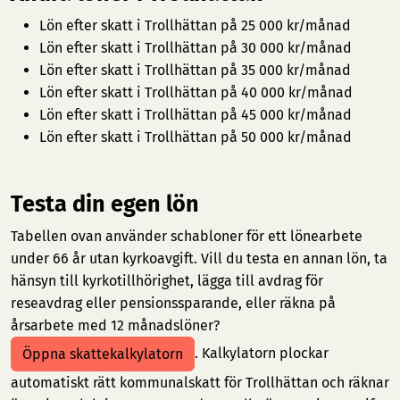
Lön efter skatt i Trollhättan på 25 000 kr/månad
Lön efter skatt i Trollhättan på 30 000 kr/månad
Lön efter skatt i Trollhättan på 35 000 kr/månad
Lön efter skatt i Trollhättan på 40 000 kr/månad
Lön efter skatt i Trollhättan på 45 000 kr/månad
Lön efter skatt i Trollhättan på 50 000 kr/månad
Testa din egen lön
Tabellen ovan använder schabloner för ett lönearbete
under 66 år utan kyrkoavgift. Vill du testa en annan lön, ta
hänsyn till kyrkotillhörighet, lägga till avdrag för
reseavdrag eller pensionssparande, eller räkna på
årsarbete med 12 månadslöner?
. Kalkylatorn plockar
Öppna skattekalkylatorn
automatiskt rätt kommunalskatt för Trollhättan och räknar