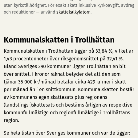
utan kyrkotillhörighet. För exakt skatt inklusive kyrkoavgift, avdrag
och reduktioner — använd
skattekalkylatorn
.
Kommunalskatten i Trollhättan
Kommunalskatten i Trollhättan ligger på 33,84 %, vilket är
1,43 procentenheter över riksgenomsnittet på 32,41 %.
Bland Sveriges 290 kommuner ligger Trollhättan en bit
över snittet. I kronor räknat betyder det att den som
tjänar 35 000 kr/månad betalar cirka 429 kr mer i skatt
per månad än i en snittkommun. Kommunalskatten består
av kommunens egen skattesats plus regionens
(landstings-)skattesats och bestäms årligen av respektive
kommunfullmäktige och regionfullmäktige i Trollhättans
region.
Se hela listan över Sveriges kommuner och var de ligger: