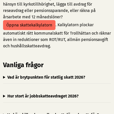
hänsyn till kyrkotillhörighet, lägga till avdrag för
reseavdrag eller pensionssparande, eller räkna på
årsarbete med 12 månadslöner?
. Kalkylatorn plockar
Öppna skattekalkylatorn
automatiskt rätt kommunalskatt för Trollhättan och räknar
även in reduktioner som ROT/RUT, allmän pensionsavgift
och hushållsskatteavdrag.
Vanliga frågor
Vad är brytpunkten för statlig skatt 2026?
Hur stort är jobbskatteavdraget 2026?