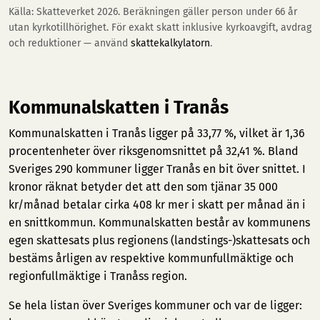
Källa: Skatteverket 2026. Beräkningen gäller person under 66 år
utan kyrkotillhörighet. För exakt skatt inklusive kyrkoavgift, avdrag
och reduktioner — använd
skattekalkylatorn
.
Kommunalskatten i Tranås
Kommunalskatten i Tranås ligger på 33,77 %, vilket är 1,36
procentenheter över riksgenomsnittet på 32,41 %. Bland
Sveriges 290 kommuner ligger Tranås en bit över snittet. I
kronor räknat betyder det att den som tjänar 35 000
kr/månad betalar cirka 408 kr mer i skatt per månad än i
en snittkommun. Kommunalskatten består av kommunens
egen skattesats plus regionens (landstings-)skattesats och
bestäms årligen av respektive kommunfullmäktige och
regionfullmäktige i Tranåss region.
Se hela listan över Sveriges kommuner och var de ligger: