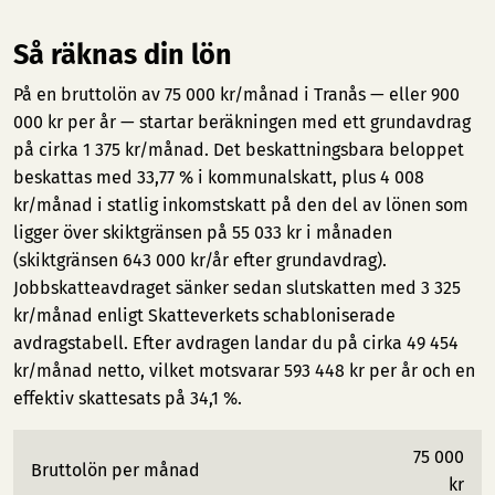
Så räknas din lön
På en bruttolön av 75 000 kr/månad i Tranås — eller 900
000 kr per år — startar beräkningen med ett grundavdrag
på cirka 1 375 kr/månad. Det beskattningsbara beloppet
beskattas med 33,77 % i kommunalskatt, plus 4 008
kr/månad i statlig inkomstskatt på den del av lönen som
ligger över skiktgränsen på 55 033 kr i månaden
(skiktgränsen 643 000 kr/år efter grundavdrag).
Jobbskatteavdraget sänker sedan slutskatten med 3 325
kr/månad enligt Skatteverkets schabloniserade
avdragstabell. Efter avdragen landar du på cirka 49 454
kr/månad netto, vilket motsvarar 593 448 kr per år och en
effektiv skattesats på 34,1 %.
75 000
Bruttolön per månad
kr