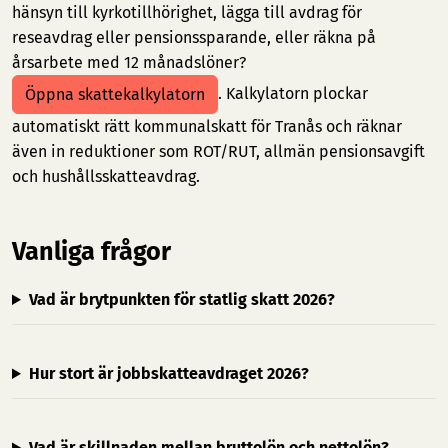
hänsyn till kyrkotillhörighet, lägga till avdrag för
reseavdrag eller pensionssparande, eller räkna på
årsarbete med 12 månadslöner?
. Kalkylatorn plockar
Öppna skattekalkylatorn
automatiskt rätt kommunalskatt för Tranås och räknar
även in reduktioner som ROT/RUT, allmän pensionsavgift
och hushållsskatteavdrag.
Vanliga frågor
Vad är brytpunkten för statlig skatt 2026?
Hur stort är jobbskatteavdraget 2026?
Vad är skillnaden mellan bruttolön och nettolön?