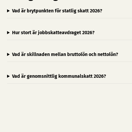
Vad är brytpunkten för statlig skatt 2026?
Hur stort är jobbskatteavdraget 2026?
Vad är skillnaden mellan bruttolön och nettolön?
Vad är genomsnittlig kommunalskatt 2026?