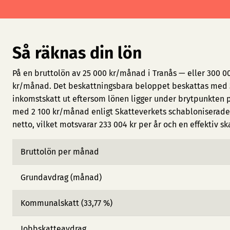
Så räknas din lön
På en bruttolön av 25 000 kr/månad i Tranås — eller 300 0
kr/månad. Det beskattningsbara beloppet beskattas med 3
inkomstskatt ut eftersom lönen ligger under brytpunkten 
med 2 100 kr/månad enligt Skatteverkets schabloniserade 
netto, vilket motsvarar 233 004 kr per år och en effektiv sk
Bruttolön per månad
Grundavdrag (månad)
Kommunalskatt (33,77 %)
Jobbskatteavdrag