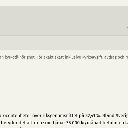
n kyrkotillhörighet. För exakt skatt inklusive kyrkoavgift, avdrag och 
 procentenheter över riksgenomsnittet på 32,41 %. Bland Sveri
t betyder det att den som tjänar 35 000 kr/månad betalar cirk