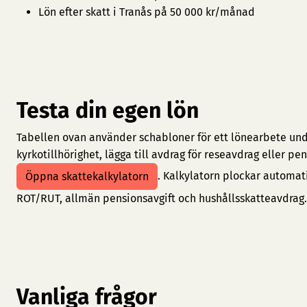
Lön efter skatt i Tranås på 50 000 kr/månad
Testa din egen lön
Tabellen ovan använder schabloner för ett lönearbete under
kyrkotillhörighet, lägga till avdrag för reseavdrag eller 
. Kalkylatorn plockar automat
Öppna skattekalkylatorn
ROT/RUT, allmän pensionsavgift och hushållsskatteavdrag.
Vanliga frågor