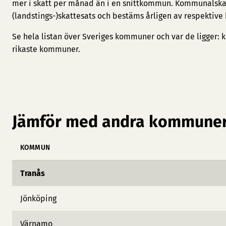
mer i skatt per månad än i en snittkommun. Kommunalska
(landstings-)skattesats och bestäms årligen av respektive
Se hela listan över Sveriges kommuner och var de ligger:
k
rikaste kommuner
.
Jämför med andra kommuner
KOMMUN
Tranås
Jönköping
Värnamo