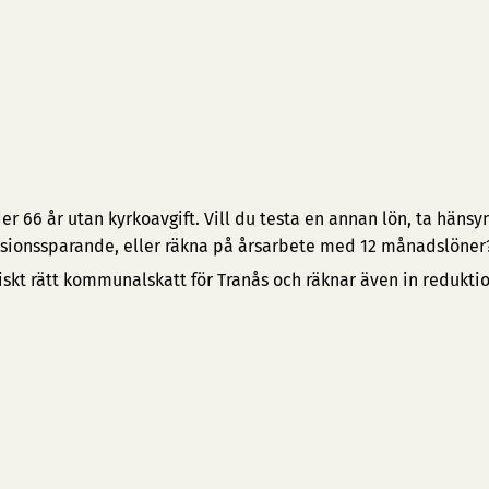
 66 år utan kyrkoavgift. Vill du testa en annan lön, ta hänsyn 
pensionssparande, eller räkna på årsarbete med 12 månadslöner
iskt rätt kommunalskatt för Tranås och räknar även in redukti