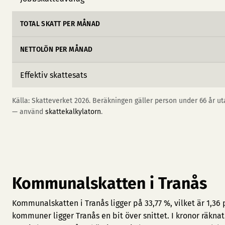
TOTAL SKATT PER MÅNAD
NETTOLÖN PER MÅNAD
Effektiv skattesats
Källa: Skatteverket 2026. Beräkningen gäller person under 66 år uta
— använd
skattekalkylatorn
.
Kommunalskatten i Tranås
Kommunalskatten i Tranås ligger på 33,77 %, vilket är 1,36
kommuner ligger Tranås en bit över snittet. I kronor räkna