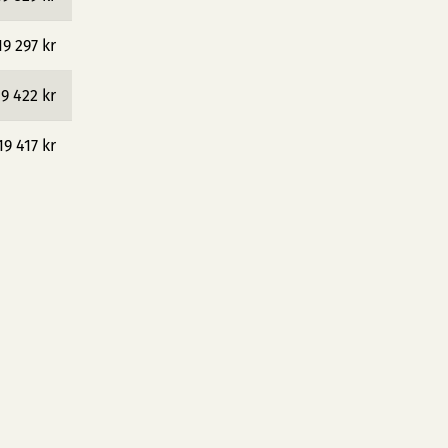
19 297 kr
19 422 kr
19 417 kr