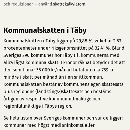
och reduktioner — använd
skattekalkylatorn
.
Kommunalskatten i Täby
Kommunalskatten i Täby ligger på 29,88 %, vilket är 2,53
procentenheter under riksgenomsnittet på 32,41 %. Bland
Sveriges 290 kommuner hör Täby till kommunerna med
allra lägst kommunalskatt. I kronor räknat betyder det att
den som tjänar 35 000 kr/månad betalar cirka 759 kr
mindre i skatt per månad än i en snittkommun.
Kommunalskatten består av kommunens egen skattesats
plus regionens (landstings-)skattesats och bestäms
årligen av respektive kommunfullmäktige och
regionfullmäktige i Täbys region.
Se hela listan över Sveriges kommuner och var de ligger:
kommuner med högst medianinkomst
eller