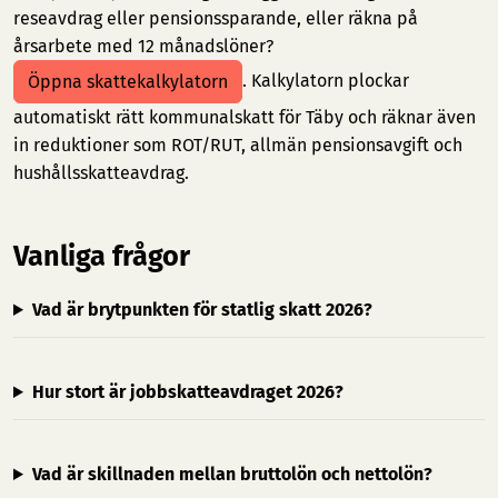
reseavdrag eller pensionssparande, eller räkna på
årsarbete med 12 månadslöner?
. Kalkylatorn plockar
Öppna skattekalkylatorn
automatiskt rätt kommunalskatt för Täby och räknar även
in reduktioner som ROT/RUT, allmän pensionsavgift och
hushållsskatteavdrag.
Vanliga frågor
Vad är brytpunkten för statlig skatt 2026?
Hur stort är jobbskatteavdraget 2026?
Vad är skillnaden mellan bruttolön och nettolön?