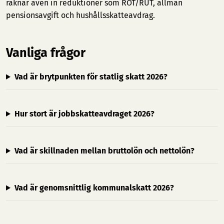
räknar även in reduktioner som ROT/RUT, allmän
pensionsavgift och hushållsskatteavdrag.
Vanliga frågor
Vad är brytpunkten för statlig skatt 2026?
Hur stort är jobbskatteavdraget 2026?
Vad är skillnaden mellan bruttolön och nettolön?
Vad är genomsnittlig kommunalskatt 2026?