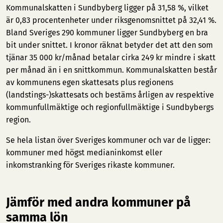
Kommunalskatten i Sundbyberg ligger på 31,58 %, vilket
är 0,83 procentenheter under riksgenomsnittet på 32,41 %.
Bland Sveriges 290 kommuner ligger Sundbyberg en bra
bit under snittet. I kronor räknat betyder det att den som
tjänar 35 000 kr/månad betalar cirka 249 kr mindre i skatt
per månad än i en snittkommun. Kommunalskatten består
av kommunens egen skattesats plus regionens
(landstings-)skattesats och bestäms årligen av respektive
kommunfullmäktige och regionfullmäktige i Sundbybergs
region.
Se hela listan över Sveriges kommuner och var de ligger:
kommuner med högst medianinkomst
eller
inkomstranking för Sveriges rikaste kommuner
.
Jämför med andra kommuner på
samma lön