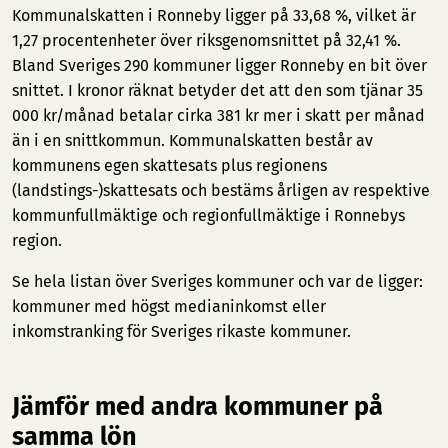
Kommunalskatten i Ronneby ligger på 33,68 %, vilket är
1,27 procentenheter över riksgenomsnittet på 32,41 %.
Bland Sveriges 290 kommuner ligger Ronneby en bit över
snittet. I kronor räknat betyder det att den som tjänar 35
000 kr/månad betalar cirka 381 kr mer i skatt per månad
än i en snittkommun. Kommunalskatten består av
kommunens egen skattesats plus regionens
(landstings-)skattesats och bestäms årligen av respektive
kommunfullmäktige och regionfullmäktige i Ronnebys
region.
Se hela listan över Sveriges kommuner och var de ligger:
kommuner med högst medianinkomst
eller
inkomstranking för Sveriges rikaste kommuner
.
Jämför med andra kommuner på
samma lön