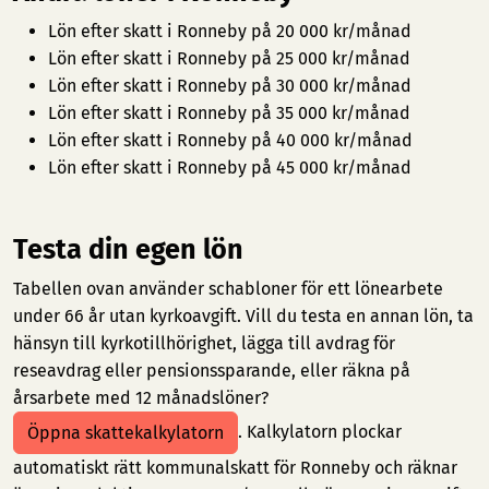
Lön efter skatt i Ronneby på 20 000 kr/månad
Lön efter skatt i Ronneby på 25 000 kr/månad
Lön efter skatt i Ronneby på 30 000 kr/månad
Lön efter skatt i Ronneby på 35 000 kr/månad
Lön efter skatt i Ronneby på 40 000 kr/månad
Lön efter skatt i Ronneby på 45 000 kr/månad
Testa din egen lön
Tabellen ovan använder schabloner för ett lönearbete
under 66 år utan kyrkoavgift. Vill du testa en annan lön, ta
hänsyn till kyrkotillhörighet, lägga till avdrag för
reseavdrag eller pensionssparande, eller räkna på
årsarbete med 12 månadslöner?
. Kalkylatorn plockar
Öppna skattekalkylatorn
automatiskt rätt kommunalskatt för Ronneby och räknar