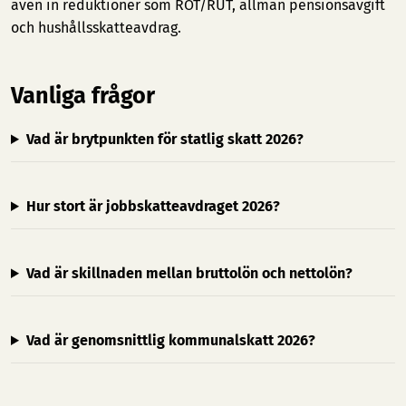
även in reduktioner som ROT/RUT, allmän pensionsavgift
och hushållsskatteavdrag.
Vanliga frågor
Vad är brytpunkten för statlig skatt 2026?
Hur stort är jobbskatteavdraget 2026?
Vad är skillnaden mellan bruttolön och nettolön?
Vad är genomsnittlig kommunalskatt 2026?