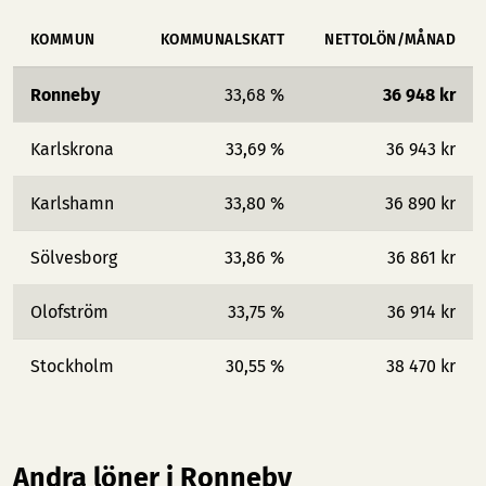
KOMMUN
KOMMUNALSKATT
NETTOLÖN/MÅNAD
Ronneby
33,68 %
36 948 kr
Karlskrona
33,69 %
36 943 kr
Karlshamn
33,80 %
36 890 kr
Sölvesborg
33,86 %
36 861 kr
Olofström
33,75 %
36 914 kr
Stockholm
30,55 %
38 470 kr
Andra löner i Ronneby