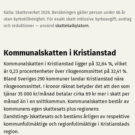
Källa: Skatteverket 2026. Beräkningen gäller person under 66 år
utan kyrkotillhörighet. För exakt skatt inklusive kyrkoavgift, avdrag
och reduktioner — använd
skattekalkylatorn
.
Kommunalskatten i Kristianstad
Kommunalskatten i Kristianstad ligger på 32,64 %, vilket
är 0,23 procentenheter över riksgenomsnittet på 32,41 %.
Bland Sveriges 290 kommuner landar Kristianstad nära
riksgenomsnittet. I kronor räknat betyder det att den som
tjänar 35 000 kr/månad betalar cirka 69 kr mer i skatt per
månad än i en snittkommun. Kommunalskatten består av
kommunens egen skattesats plus regionens
(landstings-)skattesats och bestäms årligen av respektive
kommunfullmäktige och regionfullmäktige i Kristianstads
region.