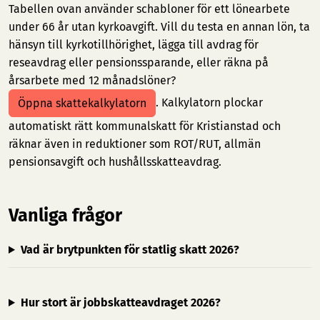
Tabellen ovan använder schabloner för ett lönearbete
under 66 år utan kyrkoavgift. Vill du testa en annan lön, ta
hänsyn till kyrkotillhörighet, lägga till avdrag för
reseavdrag eller pensionssparande, eller räkna på
årsarbete med 12 månadslöner?
. Kalkylatorn plockar
Öppna skattekalkylatorn
automatiskt rätt kommunalskatt för Kristianstad och
räknar även in reduktioner som ROT/RUT, allmän
pensionsavgift och hushållsskatteavdrag.
Vanliga frågor
Vad är brytpunkten för statlig skatt 2026?
Hur stort är jobbskatteavdraget 2026?