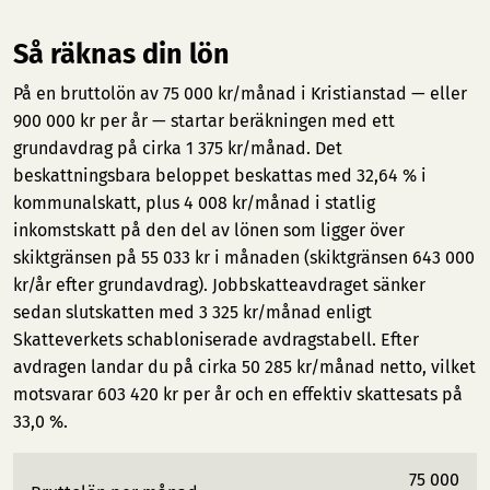
Så räknas din lön
På en bruttolön av 75 000 kr/månad i Kristianstad — eller
900 000 kr per år — startar beräkningen med ett
grundavdrag på cirka 1 375 kr/månad. Det
beskattningsbara beloppet beskattas med 32,64 % i
kommunalskatt, plus 4 008 kr/månad i statlig
inkomstskatt på den del av lönen som ligger över
skiktgränsen på 55 033 kr i månaden (skiktgränsen 643 000
kr/år efter grundavdrag). Jobbskatteavdraget sänker
sedan slutskatten med 3 325 kr/månad enligt
Skatteverkets schabloniserade avdragstabell. Efter
avdragen landar du på cirka 50 285 kr/månad netto, vilket
motsvarar 603 420 kr per år och en effektiv skattesats på
33,0 %.
75 000