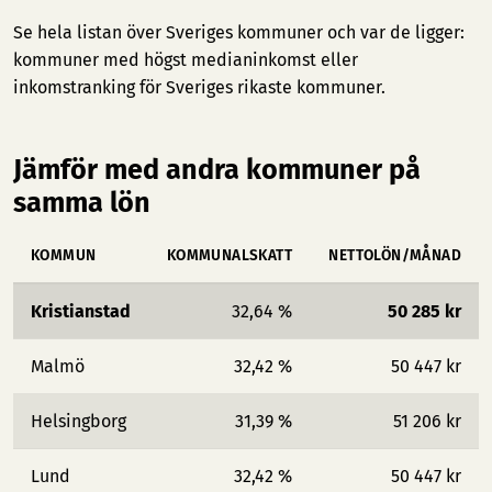
Se hela listan över Sveriges kommuner och var de ligger:
kommuner med högst medianinkomst
eller
inkomstranking för Sveriges rikaste kommuner
.
Jämför med andra kommuner på
samma lön
KOMMUN
KOMMUNALSKATT
NETTOLÖN/MÅNAD
Kristianstad
32,64 %
50 285 kr
Malmö
32,42 %
50 447 kr
Helsingborg
31,39 %
51 206 kr
Lund
32,42 %
50 447 kr