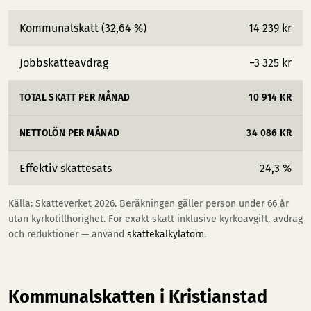
Kommunalskatt (32,64 %)
14 239 kr
Jobbskatteavdrag
−3 325 kr
TOTAL SKATT PER MÅNAD
10 914 KR
NETTOLÖN PER MÅNAD
34 086 KR
Effektiv skattesats
24,3 %
Källa: Skatteverket 2026. Beräkningen gäller person under 66 år
utan kyrkotillhörighet. För exakt skatt inklusive kyrkoavgift, avdrag
och reduktioner — använd
skattekalkylatorn
.
Kommunalskatten i Kristianstad