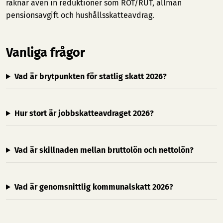
räknar även in reduktioner som ROT/RUT, allmän
pensionsavgift och hushållsskatteavdrag.
Vanliga frågor
Vad är brytpunkten för statlig skatt 2026?
Hur stort är jobbskatteavdraget 2026?
Vad är skillnaden mellan bruttolön och nettolön?
Vad är genomsnittlig kommunalskatt 2026?