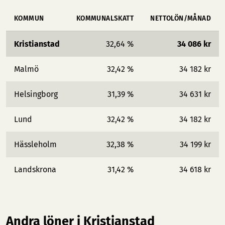
KOMMUN
KOMMUNALSKATT
NETTOLÖN/MÅNAD
Kristianstad
32,64 %
34 086 kr
Malmö
32,42 %
34 182 kr
Helsingborg
31,39 %
34 631 kr
Lund
32,42 %
34 182 kr
Hässleholm
32,38 %
34 199 kr
Landskrona
31,42 %
34 618 kr
Andra löner i Kristianstad