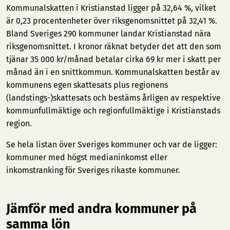
Kommunalskatten i Kristianstad ligger på 32,64 %, vilket
är 0,23 procentenheter över riksgenomsnittet på 32,41 %.
Bland Sveriges 290 kommuner landar Kristianstad nära
riksgenomsnittet. I kronor räknat betyder det att den som
tjänar 35 000 kr/månad betalar cirka 69 kr mer i skatt per
månad än i en snittkommun. Kommunalskatten består av
kommunens egen skattesats plus regionens
(landstings-)skattesats och bestäms årligen av respektive
kommunfullmäktige och regionfullmäktige i Kristianstads
region.
Se hela listan över Sveriges kommuner och var de ligger:
kommuner med högst medianinkomst
eller
inkomstranking för Sveriges rikaste kommuner
.
Jämför med andra kommuner på
samma lön