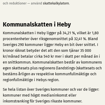
och reduktioner — använd
skattekalkylatorn
.
Kommunalskatten i Heby
Kommunalskatten i Heby ligger på 34,21 %, vilket är 1,80
procentenheter över riksgenomsnittet på 32,41 %. Bland
Sveriges 290 kommuner ligger Heby en bit över snittet. I
kronor räknat betyder det att den som tjänar 35 000
kr/månad betalar cirka 540 kr mer i skatt per månad än i
en snittkommun. Kommunalskatten består av kommunens
egen skattesats plus regionens (landstings-)skattesats och
bestäms årligen av respektive kommunfullmäktige och
regionfullmäktige i Hebys region.
Se hela listan över Sveriges kommuner och var de ligger:
kommuner med högst medianinkomst
eller
inkomstranking för Sveriges rikaste kommuner
.