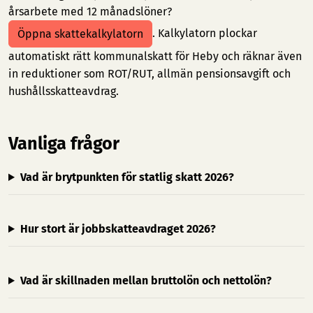
årsarbete med 12 månadslöner?
. Kalkylatorn plockar
Öppna skattekalkylatorn
automatiskt rätt kommunalskatt för Heby och räknar även
in reduktioner som ROT/RUT, allmän pensionsavgift och
hushållsskatteavdrag.
Vanliga frågor
Vad är brytpunkten för statlig skatt 2026?
Hur stort är jobbskatteavdraget 2026?
Vad är skillnaden mellan bruttolön och nettolön?