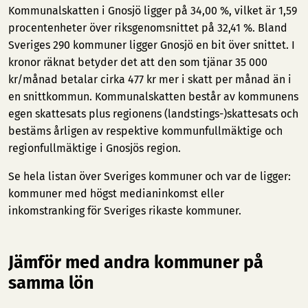
Kommunalskatten i Gnosjö ligger på 34,00 %, vilket är 1,59
procentenheter över riksgenomsnittet på 32,41 %. Bland
Sveriges 290 kommuner ligger Gnosjö en bit över snittet. I
kronor räknat betyder det att den som tjänar 35 000
kr/månad betalar cirka 477 kr mer i skatt per månad än i
en snittkommun. Kommunalskatten består av kommunens
egen skattesats plus regionens (landstings-)skattesats och
bestäms årligen av respektive kommunfullmäktige och
regionfullmäktige i Gnosjös region.
Se hela listan över Sveriges kommuner och var de ligger:
kommuner med högst medianinkomst
eller
inkomstranking för Sveriges rikaste kommuner
.
Jämför med andra kommuner på
samma lön