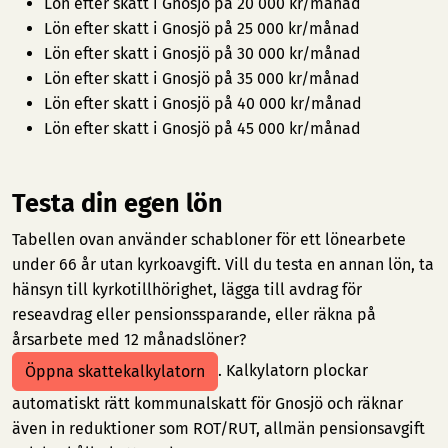
Lön efter skatt i Gnosjö på 20 000 kr/månad
Lön efter skatt i Gnosjö på 25 000 kr/månad
Lön efter skatt i Gnosjö på 30 000 kr/månad
Lön efter skatt i Gnosjö på 35 000 kr/månad
Lön efter skatt i Gnosjö på 40 000 kr/månad
Lön efter skatt i Gnosjö på 45 000 kr/månad
Testa din egen lön
Tabellen ovan använder schabloner för ett lönearbete
under 66 år utan kyrkoavgift. Vill du testa en annan lön, ta
hänsyn till kyrkotillhörighet, lägga till avdrag för
reseavdrag eller pensionssparande, eller räkna på
årsarbete med 12 månadslöner?
. Kalkylatorn plockar
Öppna skattekalkylatorn
automatiskt rätt kommunalskatt för Gnosjö och räknar
även in reduktioner som ROT/RUT, allmän pensionsavgift