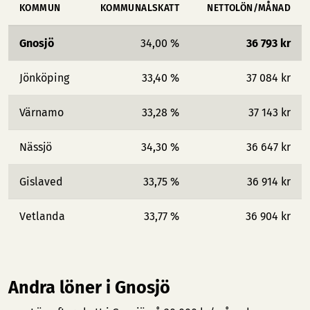
KOMMUN
KOMMUNALSKATT
NETTOLÖN/MÅNAD
Gnosjö
34,00 %
36 793 kr
Jönköping
33,40 %
37 084 kr
Värnamo
33,28 %
37 143 kr
Nässjö
34,30 %
36 647 kr
Gislaved
33,75 %
36 914 kr
Vetlanda
33,77 %
36 904 kr
Andra löner i Gnosjö