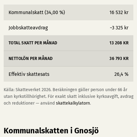
Kommunalskatt (34,00 %)
16 532 kr
Jobbskatteavdrag
−3 325 kr
TOTAL SKATT PER MÅNAD
13 208 KR
NETTOLÖN PER MÅNAD
36 793 KR
Effektiv skattesats
26,4 %
Källa: Skatteverket 2026. Beräkningen gäller person under 66 år
utan kyrkotillhörighet. För exakt skatt inklusive kyrkoavgift, avdrag
och reduktioner — använd
skattekalkylatorn
.
Kommunalskatten i Gnosjö