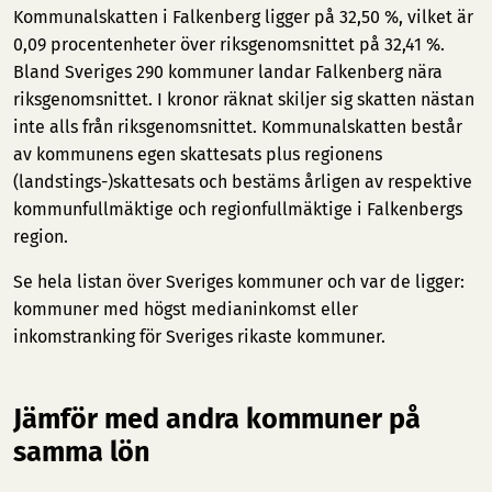
Kommunalskatten i Falkenberg ligger på 32,50 %, vilket är
0,09 procentenheter över riksgenomsnittet på 32,41 %.
Bland Sveriges 290 kommuner landar Falkenberg nära
riksgenomsnittet. I kronor räknat skiljer sig skatten nästan
inte alls från riksgenomsnittet. Kommunalskatten består
av kommunens egen skattesats plus regionens
(landstings-)skattesats och bestäms årligen av respektive
kommunfullmäktige och regionfullmäktige i Falkenbergs
region.
Se hela listan över Sveriges kommuner och var de ligger:
kommuner med högst medianinkomst
eller
inkomstranking för Sveriges rikaste kommuner
.
Jämför med andra kommuner på
samma lön