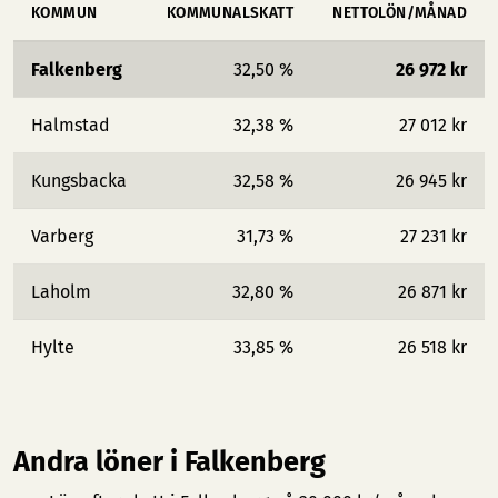
KOMMUN
KOMMUNALSKATT
NETTOLÖN/MÅNAD
Falkenberg
32,50 %
26 972 kr
Halmstad
32,38 %
27 012 kr
Kungsbacka
32,58 %
26 945 kr
Varberg
31,73 %
27 231 kr
Laholm
32,80 %
26 871 kr
Hylte
33,85 %
26 518 kr
Andra löner i Falkenberg