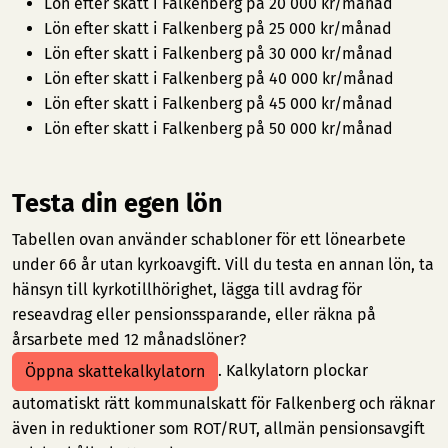
Lön efter skatt i Falkenberg på 20 000 kr/månad
Lön efter skatt i Falkenberg på 25 000 kr/månad
Lön efter skatt i Falkenberg på 30 000 kr/månad
Lön efter skatt i Falkenberg på 40 000 kr/månad
Lön efter skatt i Falkenberg på 45 000 kr/månad
Lön efter skatt i Falkenberg på 50 000 kr/månad
Testa din egen lön
Tabellen ovan använder schabloner för ett lönearbete
under 66 år utan kyrkoavgift. Vill du testa en annan lön, ta
hänsyn till kyrkotillhörighet, lägga till avdrag för
reseavdrag eller pensionssparande, eller räkna på
årsarbete med 12 månadslöner?
. Kalkylatorn plockar
Öppna skattekalkylatorn
automatiskt rätt kommunalskatt för Falkenberg och räknar
även in reduktioner som ROT/RUT, allmän pensionsavgift