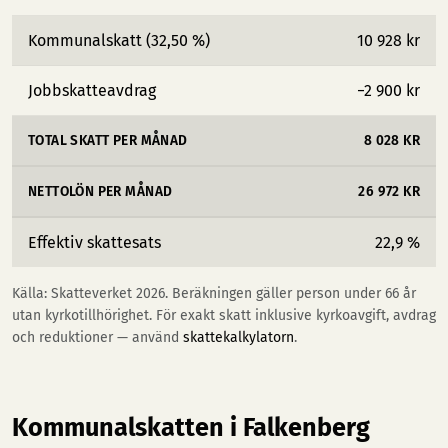
Kommunalskatt (32,50 %)
10 928 kr
Jobbskatteavdrag
−2 900 kr
TOTAL SKATT PER MÅNAD
8 028 KR
NETTOLÖN PER MÅNAD
26 972 KR
Effektiv skattesats
22,9 %
Källa: Skatteverket 2026. Beräkningen gäller person under 66 år
utan kyrkotillhörighet. För exakt skatt inklusive kyrkoavgift, avdrag
och reduktioner — använd
skattekalkylatorn
.
Kommunalskatten i Falkenberg