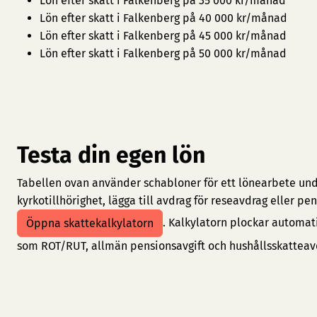
Lön efter skatt i Falkenberg på 35 000 kr/månad
Lön efter skatt i Falkenberg på 40 000 kr/månad
Lön efter skatt i Falkenberg på 45 000 kr/månad
Lön efter skatt i Falkenberg på 50 000 kr/månad
Testa din egen lön
Tabellen ovan använder schabloner för ett lönearbete under
kyrkotillhörighet, lägga till avdrag för reseavdrag eller 
. Kalkylatorn plockar automat
Öppna skattekalkylatorn
som ROT/RUT, allmän pensionsavgift och hushållsskatteav