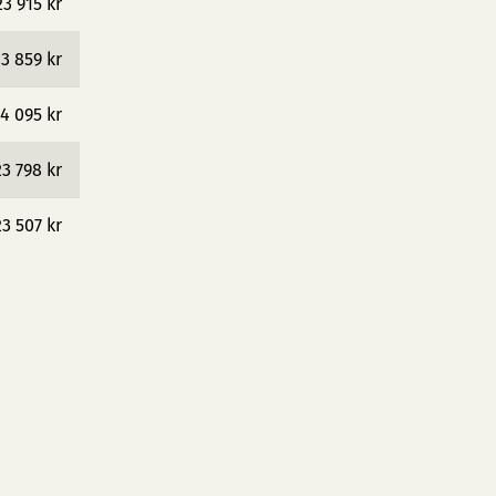
23 915 kr
3 859 kr
4 095 kr
23 798 kr
23 507 kr