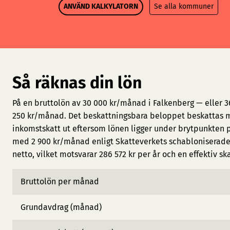
ANVÄND KALKYLATORN
Se alla kommuner
Så räknas din lön
På en bruttolön av 30 000 kr/månad i Falkenberg — eller 3
250 kr/månad. Det beskattningsbara beloppet beskattas m
inkomstskatt ut eftersom lönen ligger under brytpunkten 
med 2 900 kr/månad enligt Skatteverkets schabloniserade 
netto, vilket motsvarar 286 572 kr per år och en effektiv sk
Bruttolön per månad
Grundavdrag (månad)