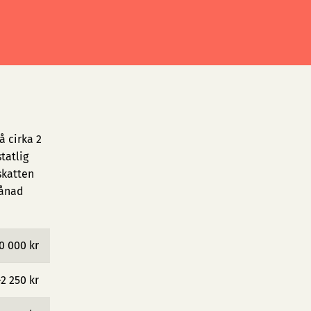
å cirka 2
tatlig
skatten
månad
0 000 kr
−2 250 kr