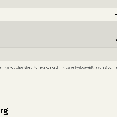
−
n kyrkotillhörighet. För exakt skatt inklusive kyrkoavgift, avdrag och 
rg