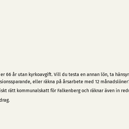
 66 år utan kyrkoavgift. Vill du testa en annan lön, ta hänsyn 
pensionssparande, eller räkna på årsarbete med 12 månadslöner
iskt rätt kommunalskatt för Falkenberg och räknar även in red
drag.