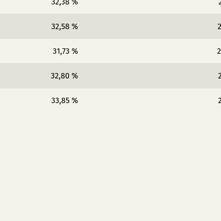
32,38 %
32,58 %
2
31,73 %
2
32,80 %
33,85 %