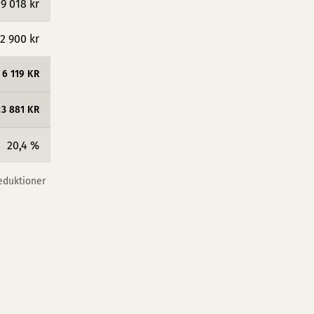
9 018 kr
2 900 kr
6 119 KR
23 881 KR
20,4 %
reduktioner