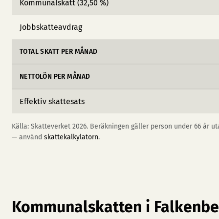
Kommunalskatt (32,50 %)
Jobbskatteavdrag
TOTAL SKATT PER MÅNAD
NETTOLÖN PER MÅNAD
Effektiv skattesats
Källa: Skatteverket 2026. Beräkningen gäller person under 66 år uta
— använd
skattekalkylatorn
.
Kommunalskatten i Falkenbe