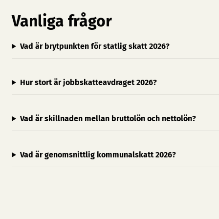
Vanliga frågor
Vad är brytpunkten för statlig skatt 2026?
Hur stort är jobbskatteavdraget 2026?
Vad är skillnaden mellan bruttolön och nettolön?
Vad är genomsnittlig kommunalskatt 2026?