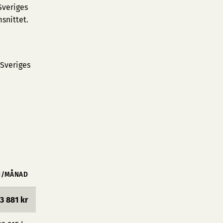
Sveriges
snittet.
 Sveriges
N/MÅNAD
3 881 kr