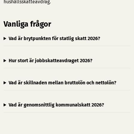
hushållsskatteavdrag.
Vanliga frågor
Vad är brytpunkten för statlig skatt 2026?
Hur stort är jobbskatteavdraget 2026?
Vad är skillnaden mellan bruttolön och nettolön?
Vad är genomsnittlig kommunalskatt 2026?