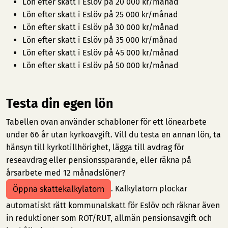
Lön efter skatt i Eslöv på 20 000 kr/månad
Lön efter skatt i Eslöv på 25 000 kr/månad
Lön efter skatt i Eslöv på 30 000 kr/månad
Lön efter skatt i Eslöv på 35 000 kr/månad
Lön efter skatt i Eslöv på 45 000 kr/månad
Lön efter skatt i Eslöv på 50 000 kr/månad
Testa din egen lön
Tabellen ovan använder schabloner för ett lönearbete
under 66 år utan kyrkoavgift. Vill du testa en annan lön, ta
hänsyn till kyrkotillhörighet, lägga till avdrag för
reseavdrag eller pensionssparande, eller räkna på
årsarbete med 12 månadslöner?
. Kalkylatorn plockar
Öppna skattekalkylatorn
automatiskt rätt kommunalskatt för Eslöv och räknar även
in reduktioner som ROT/RUT, allmän pensionsavgift och