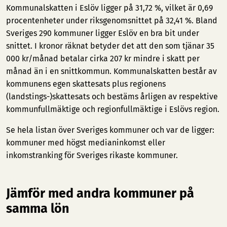
Kommunalskatten i Eslöv ligger på 31,72 %, vilket är 0,69
procentenheter under riksgenomsnittet på 32,41 %. Bland
Sveriges 290 kommuner ligger Eslöv en bra bit under
snittet. I kronor räknat betyder det att den som tjänar 35
000 kr/månad betalar cirka 207 kr mindre i skatt per
månad än i en snittkommun. Kommunalskatten består av
kommunens egen skattesats plus regionens
(landstings-)skattesats och bestäms årligen av respektive
kommunfullmäktige och regionfullmäktige i Eslövs region.
Se hela listan över Sveriges kommuner och var de ligger:
kommuner med högst medianinkomst
eller
inkomstranking för Sveriges rikaste kommuner
.
Jämför med andra kommuner på
samma lön