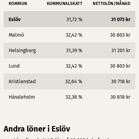
KOMMUN
KOMMUNALSKATT
NETTOLÖN/MÅNAD
Eslöv
31,72 %
31 073 kr
Malmö
32,42 %
30 803 kr
Helsingborg
31,39 %
31 201 kr
Lund
32,42 %
30 803 kr
Kristianstad
32,64 %
30 718 kr
Hässleholm
32,38 %
30 818 kr
Andra löner i Eslöv