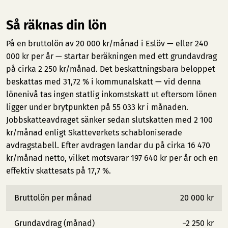
Så räknas din lön
På en bruttolön av 20 000 kr/månad i Eslöv — eller 240
000 kr per år — startar beräkningen med ett grundavdrag
på cirka 2 250 kr/månad. Det beskattningsbara beloppet
beskattas med 31,72 % i kommunalskatt — vid denna
lönenivå tas ingen statlig inkomstskatt ut eftersom lönen
ligger under brytpunkten på 55 033 kr i månaden.
Jobbskatteavdraget sänker sedan slutskatten med 2 100
kr/månad enligt Skatteverkets schabloniserade
avdragstabell. Efter avdragen landar du på cirka 16 470
kr/månad netto, vilket motsvarar 197 640 kr per år och en
effektiv skattesats på 17,7 %.
Bruttolön per månad
20 000 kr
Grundavdrag (månad)
−2 250 kr