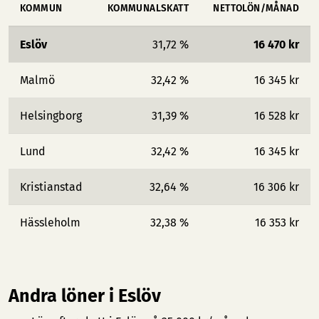
KOMMUN
KOMMUNALSKATT
NETTOLÖN/MÅNAD
Eslöv
31,72 %
16 470 kr
Malmö
32,42 %
16 345 kr
Helsingborg
31,39 %
16 528 kr
Lund
32,42 %
16 345 kr
Kristianstad
32,64 %
16 306 kr
Hässleholm
32,38 %
16 353 kr
Andra löner i Eslöv