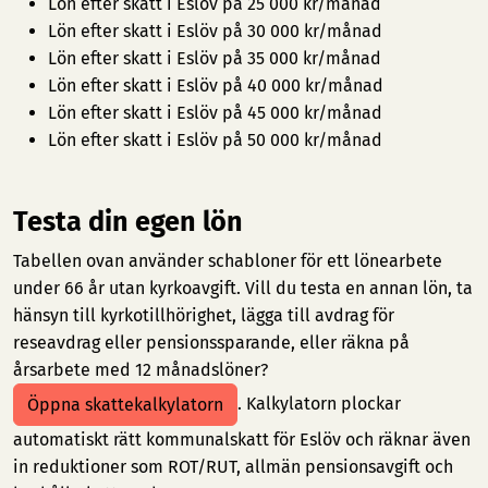
Lön efter skatt i Eslöv på 25 000 kr/månad
Lön efter skatt i Eslöv på 30 000 kr/månad
Lön efter skatt i Eslöv på 35 000 kr/månad
Lön efter skatt i Eslöv på 40 000 kr/månad
Lön efter skatt i Eslöv på 45 000 kr/månad
Lön efter skatt i Eslöv på 50 000 kr/månad
Testa din egen lön
Tabellen ovan använder schabloner för ett lönearbete
under 66 år utan kyrkoavgift. Vill du testa en annan lön, ta
hänsyn till kyrkotillhörighet, lägga till avdrag för
reseavdrag eller pensionssparande, eller räkna på
årsarbete med 12 månadslöner?
. Kalkylatorn plockar
Öppna skattekalkylatorn
automatiskt rätt kommunalskatt för Eslöv och räknar även
in reduktioner som ROT/RUT, allmän pensionsavgift och