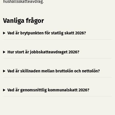
hushållsskatteavdrag.
Vanliga frågor
Vad är brytpunkten för statlig skatt 2026?
Hur stort är jobbskatteavdraget 2026?
Vad är skillnaden mellan bruttolön och nettolön?
Vad är genomsnittlig kommunalskatt 2026?