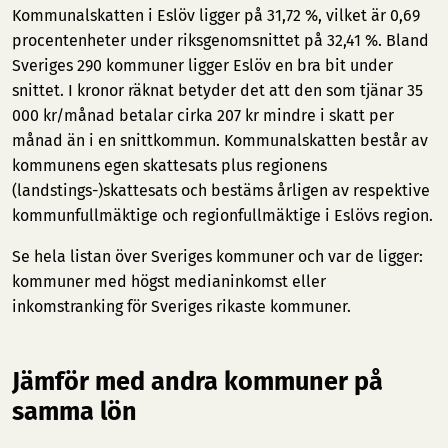
Kommunalskatten i Eslöv ligger på 31,72 %, vilket är 0,69
procentenheter under riksgenomsnittet på 32,41 %. Bland
Sveriges 290 kommuner ligger Eslöv en bra bit under
snittet. I kronor räknat betyder det att den som tjänar 35
000 kr/månad betalar cirka 207 kr mindre i skatt per
månad än i en snittkommun. Kommunalskatten består av
kommunens egen skattesats plus regionens
(landstings-)skattesats och bestäms årligen av respektive
kommunfullmäktige och regionfullmäktige i Eslövs region.
Se hela listan över Sveriges kommuner och var de ligger:
kommuner med högst medianinkomst
eller
inkomstranking för Sveriges rikaste kommuner
.
Jämför med andra kommuner på
samma lön