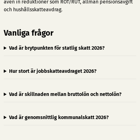
även in reduktioner som ROT/RUT, allmän pensionsavgift
och hushållsskatteavdrag.
Vanliga frågor
Vad är brytpunkten för statlig skatt 2026?
Hur stort är jobbskatteavdraget 2026?
Vad är skillnaden mellan bruttolön och nettolön?
Vad är genomsnittlig kommunalskatt 2026?