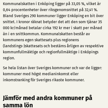
Kommunalskatten i Enköping ligger på 33,05 %, vilket är
0,64 procentenheter över riksgenomsnittet på 32,41 %.
Bland Sveriges 290 kommuner ligger Enköping en bit över
snittet. I kronor räknat betyder det att den som tjänar 35
000 kr/månad betalar cirka 192 kr mer i skatt per månad
än i en snittkommun. Kommunalskatten består av
kommunens egen skattesats plus regionens
(landstings-)skattesats och bestäms årligen av respektive
kommunfullmäktige och regionfullmäktige i Enköpings
region.
Se hela listan över Sveriges kommuner och var de ligger:
kommuner med högst medianinkomst
eller
inkomstranking för Sveriges rikaste kommuner
.
Jämför med andra kommuner på
samma lön