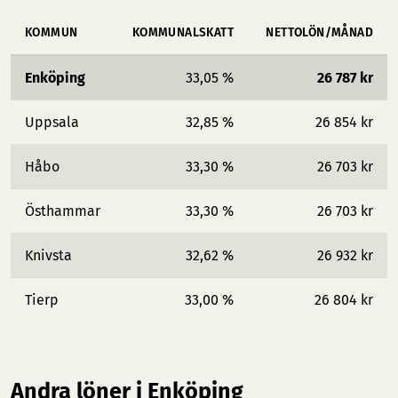
KOMMUN
KOMMUNALSKATT
NETTOLÖN/MÅNAD
Enköping
33,05 %
26 787 kr
Uppsala
32,85 %
26 854 kr
Håbo
33,30 %
26 703 kr
Östhammar
33,30 %
26 703 kr
Knivsta
32,62 %
26 932 kr
Tierp
33,00 %
26 804 kr
Andra löner i Enköping