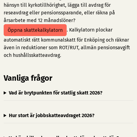
hänsyn till kyrkotillhörighet, lägga till avdrag för
reseavdrag eller pensionssparande, eller räkna på
årsarbete med 12 månadslöner?
. Kalkylatorn plockar
Öppna skattekalkylatorn
automatiskt rätt kommunalskatt för Enköping och räknar
även in reduktioner som ROT/RUT, allmän pensionsavgift
och hushållsskatteavdrag.
Vanliga frågor
Vad är brytpunkten för statlig skatt 2026?
Hur stort är jobbskatteavdraget 2026?