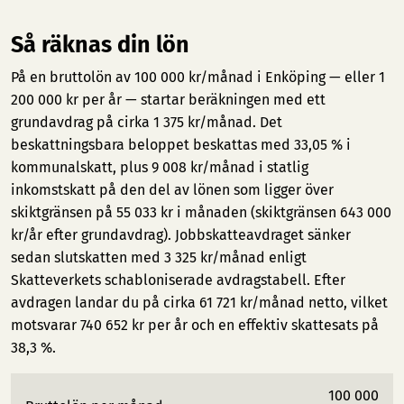
Så räknas din lön
På en bruttolön av 100 000 kr/månad i Enköping — eller 1
200 000 kr per år — startar beräkningen med ett
grundavdrag på cirka 1 375 kr/månad. Det
beskattningsbara beloppet beskattas med 33,05 % i
kommunalskatt, plus 9 008 kr/månad i statlig
inkomstskatt på den del av lönen som ligger över
skiktgränsen på 55 033 kr i månaden (skiktgränsen 643 000
kr/år efter grundavdrag). Jobbskatteavdraget sänker
sedan slutskatten med 3 325 kr/månad enligt
Skatteverkets schabloniserade avdragstabell. Efter
avdragen landar du på cirka 61 721 kr/månad netto, vilket
motsvarar 740 652 kr per år och en effektiv skattesats på
38,3 %.
100 000