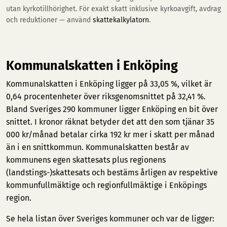
utan kyrkotillhörighet. För exakt skatt inklusive kyrkoavgift, avdrag
och reduktioner — använd
skattekalkylatorn
.
Kommunalskatten i Enköping
Kommunalskatten i Enköping ligger på 33,05 %, vilket är
0,64 procentenheter över riksgenomsnittet på 32,41 %.
Bland Sveriges 290 kommuner ligger Enköping en bit över
snittet. I kronor räknat betyder det att den som tjänar 35
000 kr/månad betalar cirka 192 kr mer i skatt per månad
än i en snittkommun. Kommunalskatten består av
kommunens egen skattesats plus regionens
(landstings-)skattesats och bestäms årligen av respektive
kommunfullmäktige och regionfullmäktige i Enköpings
region.
Se hela listan över Sveriges kommuner och var de ligger: