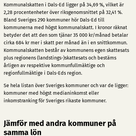
Kommunalskatten i Dals-Ed ligger på 34,69 %, vilket är
2,28 procentenheter över riksgenomsnittet på 32,41 %.
Bland Sveriges 290 kommuner hör Dals-Ed till
kommunerna med högst kommunalskatt. I kronor räknat
betyder det att den som tjänar 35 000 kr/månad betalar
cirka 684 kr mer i skatt per månad än i en snittkommun.
Kommunalskatten består av kommunens egen skattesats
plus regionens (landstings-)skattesats och bestäms
årligen av respektive kommunfullmäktige och
regionfullmäktige i Dals-Eds region.
Se hela listan över Sveriges kommuner och var de ligger:
kommuner med högst medianinkomst
eller
inkomstranking för Sveriges rikaste kommuner
.
Jämför med andra kommuner på
samma lön