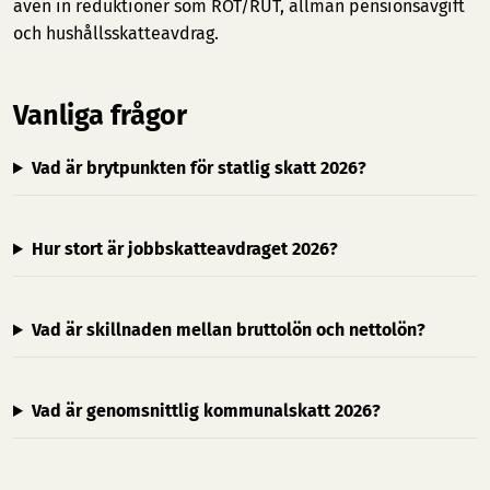
även in reduktioner som ROT/RUT, allmän pensionsavgift
och hushållsskatteavdrag.
Vanliga frågor
Vad är brytpunkten för statlig skatt 2026?
Hur stort är jobbskatteavdraget 2026?
Vad är skillnaden mellan bruttolön och nettolön?
Vad är genomsnittlig kommunalskatt 2026?