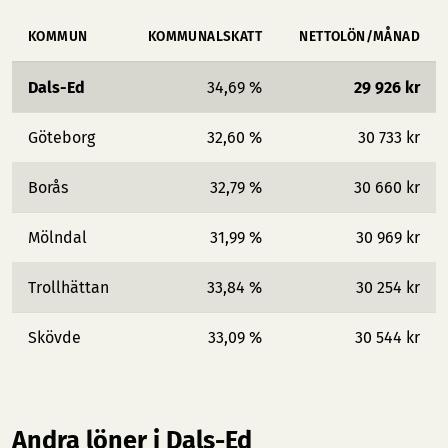
KOMMUN
KOMMUNALSKATT
NETTOLÖN/MÅNAD
Dals-Ed
34,69 %
29 926 kr
Göteborg
32,60 %
30 733 kr
Borås
32,79 %
30 660 kr
Mölndal
31,99 %
30 969 kr
Trollhättan
33,84 %
30 254 kr
Skövde
33,09 %
30 544 kr
Andra löner i Dals-Ed