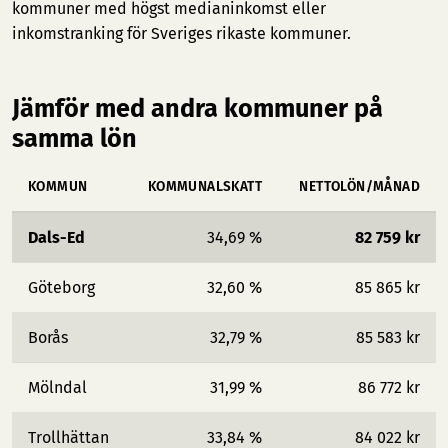
kommuner med högst medianinkomst
eller
inkomstranking för Sveriges rikaste kommuner
.
Jämför med andra kommuner på
samma lön
KOMMUN
KOMMUNALSKATT
NETTOLÖN/MÅNAD
Dals-Ed
34,69 %
82 759 kr
Göteborg
32,60 %
85 865 kr
Borås
32,79 %
85 583 kr
Mölndal
31,99 %
86 772 kr
Trollhättan
33,84 %
84 022 kr