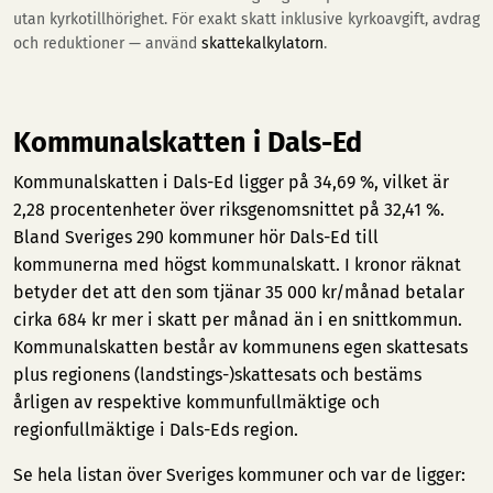
utan kyrkotillhörighet. För exakt skatt inklusive kyrkoavgift, avdrag
och reduktioner — använd
skattekalkylatorn
.
Kommunalskatten i Dals-Ed
Kommunalskatten i Dals-Ed ligger på 34,69 %, vilket är
2,28 procentenheter över riksgenomsnittet på 32,41 %.
Bland Sveriges 290 kommuner hör Dals-Ed till
kommunerna med högst kommunalskatt. I kronor räknat
betyder det att den som tjänar 35 000 kr/månad betalar
cirka 684 kr mer i skatt per månad än i en snittkommun.
Kommunalskatten består av kommunens egen skattesats
plus regionens (landstings-)skattesats och bestäms
årligen av respektive kommunfullmäktige och
regionfullmäktige i Dals-Eds region.
Se hela listan över Sveriges kommuner och var de ligger: