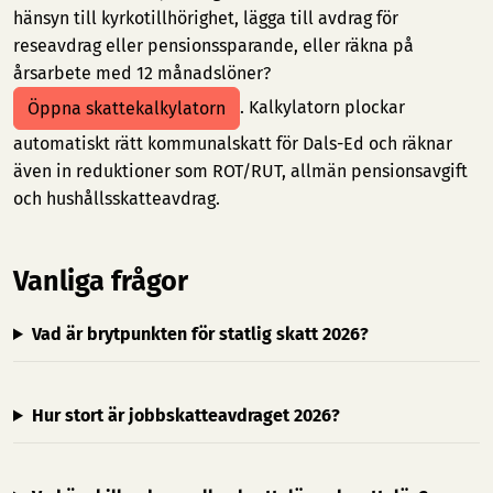
hänsyn till kyrkotillhörighet, lägga till avdrag för
reseavdrag eller pensionssparande, eller räkna på
årsarbete med 12 månadslöner?
. Kalkylatorn plockar
Öppna skattekalkylatorn
automatiskt rätt kommunalskatt för Dals-Ed och räknar
även in reduktioner som ROT/RUT, allmän pensionsavgift
och hushållsskatteavdrag.
Vanliga frågor
Vad är brytpunkten för statlig skatt 2026?
Hur stort är jobbskatteavdraget 2026?