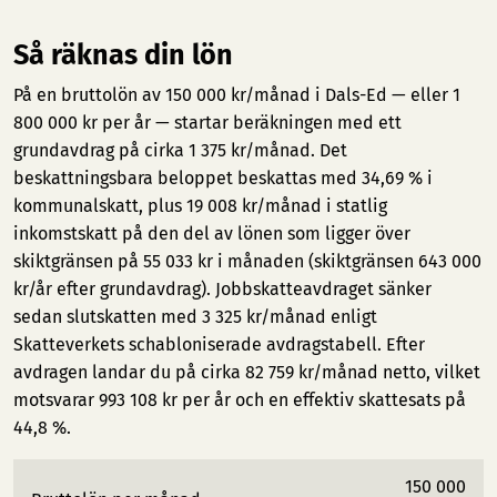
Så räknas din lön
På en bruttolön av 150 000 kr/månad i Dals-Ed — eller 1
800 000 kr per år — startar beräkningen med ett
grundavdrag på cirka 1 375 kr/månad. Det
beskattningsbara beloppet beskattas med 34,69 % i
kommunalskatt, plus 19 008 kr/månad i statlig
inkomstskatt på den del av lönen som ligger över
skiktgränsen på 55 033 kr i månaden (skiktgränsen 643 000
kr/år efter grundavdrag). Jobbskatteavdraget sänker
sedan slutskatten med 3 325 kr/månad enligt
Skatteverkets schabloniserade avdragstabell. Efter
avdragen landar du på cirka 82 759 kr/månad netto, vilket
motsvarar 993 108 kr per år och en effektiv skattesats på
44,8 %.
150 000