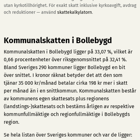
utan kyrkotillhörighet. För exakt skatt inklusive kyrkoavgift, avdrag
och reduktioner — använd
skattekalkylatorn
.
Kommunalskatten i Bollebygd
Kommunalskatten i Bollebygd ligger på 33,07 %, vilket är
0,66 procentenheter över riksgenomsnittet på 32,41 %.
Bland Sveriges 290 kommuner ligger Bollebygd en bit
över snittet. I kronor räknat betyder det att den som
tjänar 35 000 kr/månad betalar cirka 198 kr mer i skatt
per månad än i en snittkommun. Kommunalskatten består
av kommunens egen skattesats plus regionens
(landstings-)skattesats och bestäms årligen av respektive
kommunfullmäktige och regionfullmäktige i Bollebygds
region.
Se hela listan över Sveriges kommuner och var de ligger: