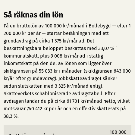
Så räknas din lön
På en bruttolön av 100 000 kr/månad i Bollebygd — eller 1
200 000 kr per år — startar beräkningen med ett
grundavdrag på cirka 1 375 kr/månad. Det
beskattningsbara beloppet beskattas med 33,07 % i
kommunalskatt, plus 9 008 kr/månad i statlig
inkomstskatt på den del av lönen som ligger över
skiktgränsen på 55 033 kr i månaden (skiktgränsen 643 000
kr/år efter grundavdrag). Jobbskatteavdraget sänker
sedan slutskatten med 3 325 kr/månad enligt
Skatteverkets schabloniserade avdragstabell. Efter
avdragen landar du på cirka 61 701 kr/månad netto, vilket
motsvarar 740 412 kr per år och en effektiv skattesats på
38,3 %.
100 000