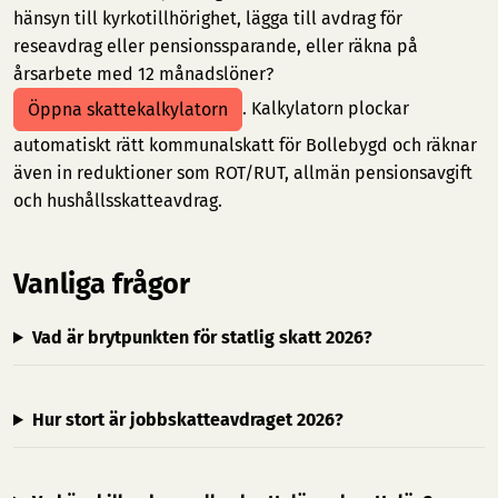
hänsyn till kyrkotillhörighet, lägga till avdrag för
reseavdrag eller pensionssparande, eller räkna på
årsarbete med 12 månadslöner?
. Kalkylatorn plockar
Öppna skattekalkylatorn
automatiskt rätt kommunalskatt för Bollebygd och räknar
även in reduktioner som ROT/RUT, allmän pensionsavgift
och hushållsskatteavdrag.
Vanliga frågor
Vad är brytpunkten för statlig skatt 2026?
Hur stort är jobbskatteavdraget 2026?