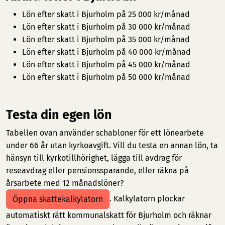
Lön efter skatt i Bjurholm på 25 000 kr/månad
Lön efter skatt i Bjurholm på 30 000 kr/månad
Lön efter skatt i Bjurholm på 35 000 kr/månad
Lön efter skatt i Bjurholm på 40 000 kr/månad
Lön efter skatt i Bjurholm på 45 000 kr/månad
Lön efter skatt i Bjurholm på 50 000 kr/månad
Testa din egen lön
Tabellen ovan använder schabloner för ett lönearbete
under 66 år utan kyrkoavgift. Vill du testa en annan lön, ta
hänsyn till kyrkotillhörighet, lägga till avdrag för
reseavdrag eller pensionssparande, eller räkna på
årsarbete med 12 månadslöner?
. Kalkylatorn plockar
Öppna skattekalkylatorn
automatiskt rätt kommunalskatt för Bjurholm och räknar