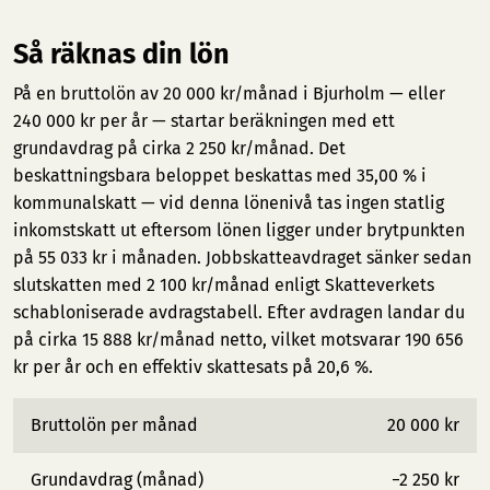
Så räknas din lön
På en bruttolön av 20 000 kr/månad i Bjurholm — eller
240 000 kr per år — startar beräkningen med ett
grundavdrag på cirka 2 250 kr/månad. Det
beskattningsbara beloppet beskattas med 35,00 % i
kommunalskatt — vid denna lönenivå tas ingen statlig
inkomstskatt ut eftersom lönen ligger under brytpunkten
på 55 033 kr i månaden. Jobbskatteavdraget sänker sedan
slutskatten med 2 100 kr/månad enligt Skatteverkets
schabloniserade avdragstabell. Efter avdragen landar du
på cirka 15 888 kr/månad netto, vilket motsvarar 190 656
kr per år och en effektiv skattesats på 20,6 %.
Bruttolön per månad
20 000 kr
Grundavdrag (månad)
−2 250 kr