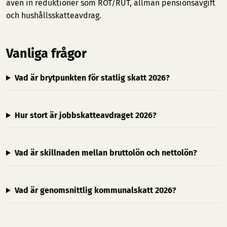
även in reduktioner som ROT/RUT, allmän pensionsavgift
och hushållsskatteavdrag.
Vanliga frågor
Vad är brytpunkten för statlig skatt 2026?
Hur stort är jobbskatteavdraget 2026?
Vad är skillnaden mellan bruttolön och nettolön?
Vad är genomsnittlig kommunalskatt 2026?