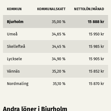
KOMMUN
KOMMUNALSKATT
NETTOLÖN/MÅNAD
Bjurholm
35,00 %
15 888 kr
Umeå
34,65 %
15 950 kr
Skellefteå
34,45 %
15 985 kr
Lycksele
34,90 %
15 905 kr
Vännäs
35,20 %
15 852 kr
Nordmaling
35,10 %
15 870 kr
Andra löner i Bjurholm