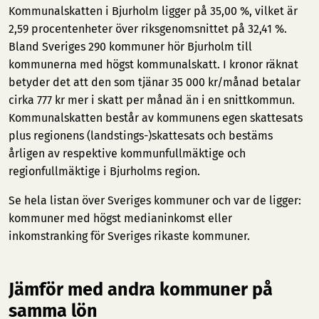
Kommunalskatten i Bjurholm ligger på 35,00 %, vilket är
2,59 procentenheter över riksgenomsnittet på 32,41 %.
Bland Sveriges 290 kommuner hör Bjurholm till
kommunerna med högst kommunalskatt. I kronor räknat
betyder det att den som tjänar 35 000 kr/månad betalar
cirka 777 kr mer i skatt per månad än i en snittkommun.
Kommunalskatten består av kommunens egen skattesats
plus regionens (landstings-)skattesats och bestäms
årligen av respektive kommunfullmäktige och
regionfullmäktige i Bjurholms region.
Se hela listan över Sveriges kommuner och var de ligger:
kommuner med högst medianinkomst
eller
inkomstranking för Sveriges rikaste kommuner
.
Jämför med andra kommuner på
samma lön