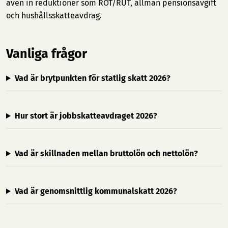
även in reduktioner som ROT/RUT, allmän pensionsavgift
och hushållsskatteavdrag.
Vanliga frågor
Vad är brytpunkten för statlig skatt 2026?
Hur stort är jobbskatteavdraget 2026?
Vad är skillnaden mellan bruttolön och nettolön?
Vad är genomsnittlig kommunalskatt 2026?