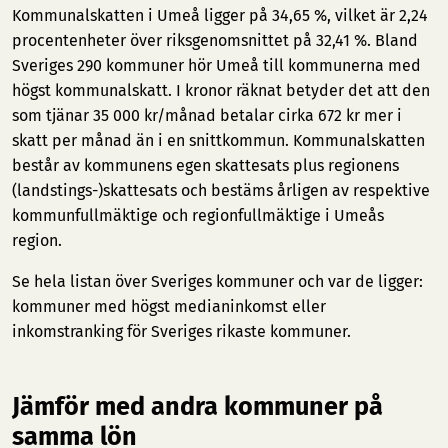
Kommunalskatten i Umeå ligger på 34,65 %, vilket är 2,24
procentenheter över riksgenomsnittet på 32,41 %. Bland
Sveriges 290 kommuner hör Umeå till kommunerna med
högst kommunalskatt. I kronor räknat betyder det att den
som tjänar 35 000 kr/månad betalar cirka 672 kr mer i
skatt per månad än i en snittkommun. Kommunalskatten
består av kommunens egen skattesats plus regionens
(landstings-)skattesats och bestäms årligen av respektive
kommunfullmäktige och regionfullmäktige i Umeås
region.
Se hela listan över Sveriges kommuner och var de ligger:
kommuner med högst medianinkomst
eller
inkomstranking för Sveriges rikaste kommuner
.
Jämför med andra kommuner på
samma lön