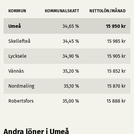
KOMMUN
KOMMUNALSKATT
NETTOLÖN/MÅNAD
Umeå
34,65 %
15 950 kr
Skellefteå
34,45 %
15 985 kr
Lycksele
34,90 %
15 905 kr
Vännäs
35,20 %
15 852 kr
Nordmaling
35,10 %
15 870 kr
Robertsfors
35,00 %
15 888 kr
Andra löner i Umeå