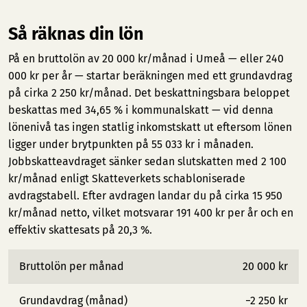
Så räknas din lön
På en bruttolön av 20 000 kr/månad i Umeå — eller 240
000 kr per år — startar beräkningen med ett grundavdrag
på cirka 2 250 kr/månad. Det beskattningsbara beloppet
beskattas med 34,65 % i kommunalskatt — vid denna
lönenivå tas ingen statlig inkomstskatt ut eftersom lönen
ligger under brytpunkten på 55 033 kr i månaden.
Jobbskatteavdraget sänker sedan slutskatten med 2 100
kr/månad enligt Skatteverkets schabloniserade
avdragstabell. Efter avdragen landar du på cirka 15 950
kr/månad netto, vilket motsvarar 191 400 kr per år och en
effektiv skattesats på 20,3 %.
Bruttolön per månad
20 000 kr
Grundavdrag (månad)
−2 250 kr