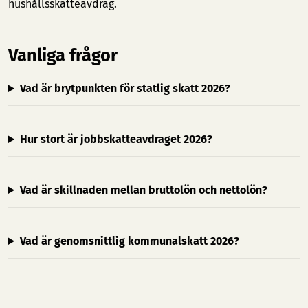
hushållsskatteavdrag.
Vanliga frågor
Vad är brytpunkten för statlig skatt 2026?
Hur stort är jobbskatteavdraget 2026?
Vad är skillnaden mellan bruttolön och nettolön?
Vad är genomsnittlig kommunalskatt 2026?