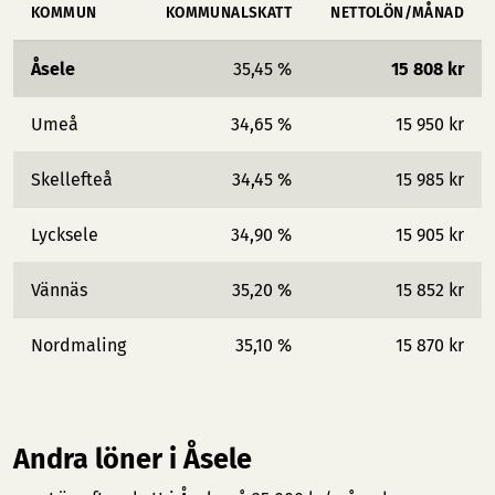
KOMMUN
KOMMUNALSKATT
NETTOLÖN/MÅNAD
Åsele
35,45 %
15 808 kr
Umeå
34,65 %
15 950 kr
Skellefteå
34,45 %
15 985 kr
Lycksele
34,90 %
15 905 kr
Vännäs
35,20 %
15 852 kr
Nordmaling
35,10 %
15 870 kr
Andra löner i Åsele