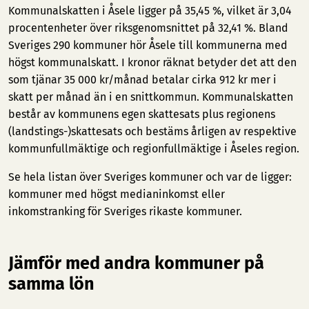
Kommunalskatten i Åsele ligger på 35,45 %, vilket är 3,04
procentenheter över riksgenomsnittet på 32,41 %. Bland
Sveriges 290 kommuner hör Åsele till kommunerna med
högst kommunalskatt. I kronor räknat betyder det att den
som tjänar 35 000 kr/månad betalar cirka 912 kr mer i
skatt per månad än i en snittkommun. Kommunalskatten
består av kommunens egen skattesats plus regionens
(landstings-)skattesats och bestäms årligen av respektive
kommunfullmäktige och regionfullmäktige i Åseles region.
Se hela listan över Sveriges kommuner och var de ligger:
kommuner med högst medianinkomst
eller
inkomstranking för Sveriges rikaste kommuner
.
Jämför med andra kommuner på
samma lön