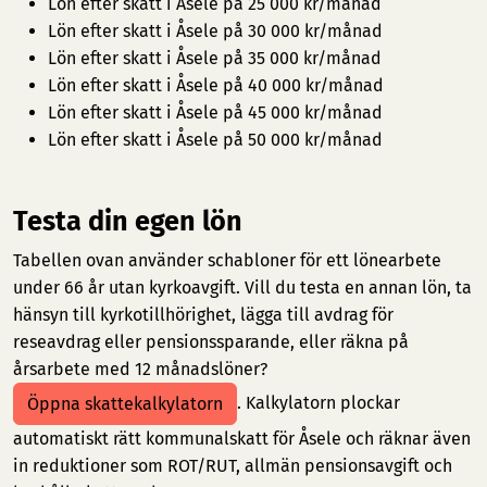
Lön efter skatt i Åsele på 25 000 kr/månad
Lön efter skatt i Åsele på 30 000 kr/månad
Lön efter skatt i Åsele på 35 000 kr/månad
Lön efter skatt i Åsele på 40 000 kr/månad
Lön efter skatt i Åsele på 45 000 kr/månad
Lön efter skatt i Åsele på 50 000 kr/månad
Testa din egen lön
Tabellen ovan använder schabloner för ett lönearbete
under 66 år utan kyrkoavgift. Vill du testa en annan lön, ta
hänsyn till kyrkotillhörighet, lägga till avdrag för
reseavdrag eller pensionssparande, eller räkna på
årsarbete med 12 månadslöner?
. Kalkylatorn plockar
Öppna skattekalkylatorn
automatiskt rätt kommunalskatt för Åsele och räknar även
in reduktioner som ROT/RUT, allmän pensionsavgift och