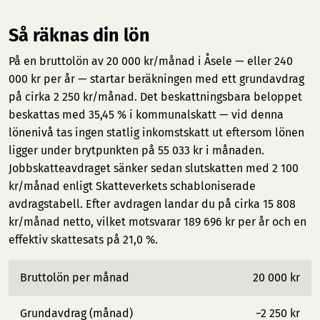
Så räknas din lön
På en bruttolön av 20 000 kr/månad i Åsele — eller 240
000 kr per år — startar beräkningen med ett grundavdrag
på cirka 2 250 kr/månad. Det beskattningsbara beloppet
beskattas med 35,45 % i kommunalskatt — vid denna
lönenivå tas ingen statlig inkomstskatt ut eftersom lönen
ligger under brytpunkten på 55 033 kr i månaden.
Jobbskatteavdraget sänker sedan slutskatten med 2 100
kr/månad enligt Skatteverkets schabloniserade
avdragstabell. Efter avdragen landar du på cirka 15 808
kr/månad netto, vilket motsvarar 189 696 kr per år och en
effektiv skattesats på 21,0 %.
Bruttolön per månad
20 000 kr
Grundavdrag (månad)
−2 250 kr