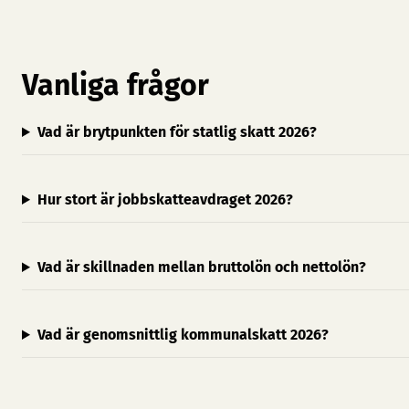
Vanliga frågor
Vad är brytpunkten för statlig skatt 2026?
Hur stort är jobbskatteavdraget 2026?
Vad är skillnaden mellan bruttolön och nettolön?
Vad är genomsnittlig kommunalskatt 2026?