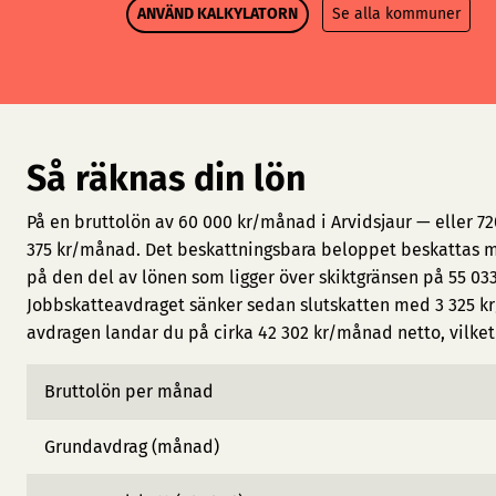
ANVÄND KALKYLATORN
Se alla kommuner
Så räknas din lön
På en bruttolön av 60 000 kr/månad i Arvidsjaur — eller 7
375 kr/månad. Det beskattningsbara beloppet beskattas me
på den del av lönen som ligger över skiktgränsen på 55 033
Jobbskatteavdraget sänker sedan slutskatten med 3 325 kr
avdragen landar du på cirka 42 302 kr/månad netto, vilket 
Bruttolön per månad
Grundavdrag (månad)