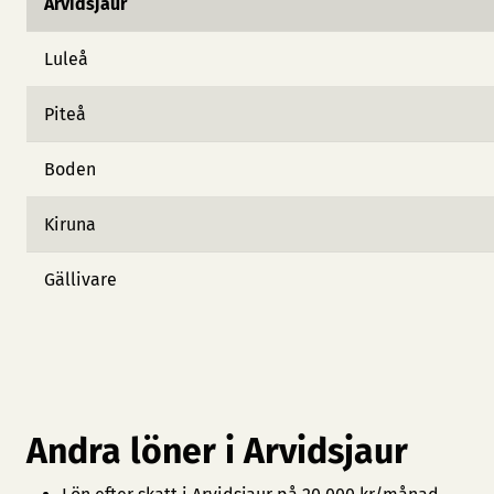
Arvidsjaur
Luleå
Piteå
Boden
Kiruna
Gällivare
Andra löner i Arvidsjaur