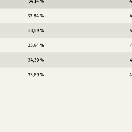
34,14 %
4
33,84 %
4
33,59 %
4
33,94 %
34,39 %
4
33,89 %
4