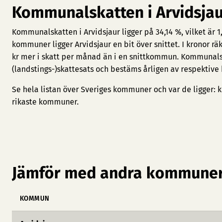
Kommunalskatten i Arvidsja
Kommunalskatten i Arvidsjaur ligger på 34,14 %, vilket är 
kommuner ligger Arvidsjaur en bit över snittet. I kronor r
kr mer i skatt per månad än i en snittkommun. Kommunal
(landstings-)skattesats och bestäms årligen av respektive
Se hela listan över Sveriges kommuner och var de ligger:
k
rikaste kommuner
.
Jämför med andra kommuner
KOMMUN