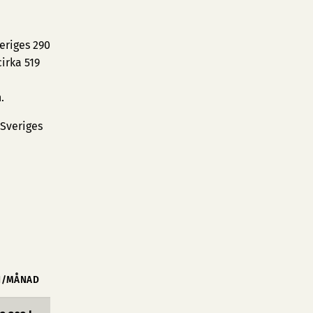
eriges 290
irka 519
.
 Sveriges
N/MÅNAD