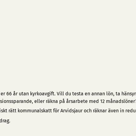
 66 år utan kyrkoavgift. Vill du testa en annan lön, ta hänsyn 
pensionssparande, eller räkna på årsarbete med 12 månadslöner
iskt rätt kommunalskatt för Arvidsjaur och räknar även in redu
drag.