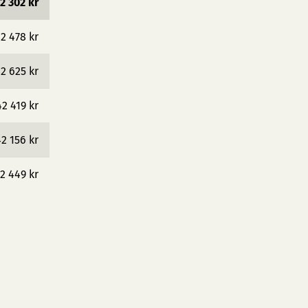
2 302 kr
2 478 kr
2 625 kr
42 419 kr
2 156 kr
2 449 kr