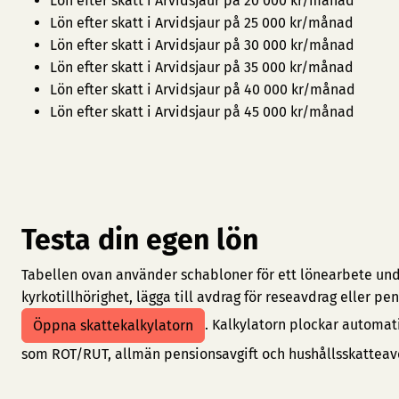
Lön efter skatt i Arvidsjaur på 20 000 kr/månad
Lön efter skatt i Arvidsjaur på 25 000 kr/månad
Lön efter skatt i Arvidsjaur på 30 000 kr/månad
Lön efter skatt i Arvidsjaur på 35 000 kr/månad
Lön efter skatt i Arvidsjaur på 40 000 kr/månad
Lön efter skatt i Arvidsjaur på 45 000 kr/månad
Testa din egen lön
Tabellen ovan använder schabloner för ett lönearbete under
kyrkotillhörighet, lägga till avdrag för reseavdrag eller 
. Kalkylatorn plockar automat
Öppna skattekalkylatorn
som ROT/RUT, allmän pensionsavgift och hushållsskatteav