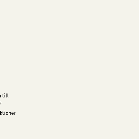
till
?
ktioner