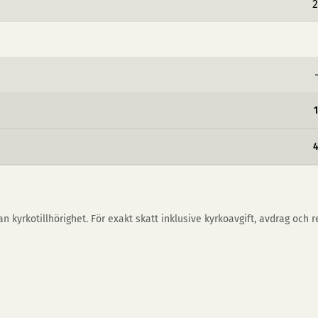
2
n kyrkotillhörighet. För exakt skatt inklusive kyrkoavgift, avdrag och 