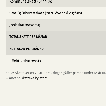
Kommunalskatt (34,14 %)
Statlig inkomstskatt (20 % över skiktgräns)
Jobbskatteavdrag
TOTAL SKATT PER MÅNAD
NETTOLÖN PER MÅNAD
Effektiv skattesats
Källa: Skatteverket 2026. Beräkningen gäller person under 66 år uta
— använd
skattekalkylatorn
.