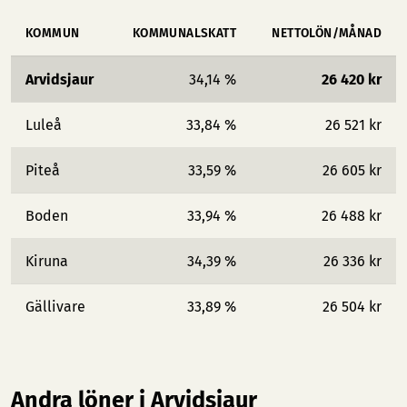
KOMMUN
KOMMUNALSKATT
NETTOLÖN/MÅNAD
Arvidsjaur
34,14 %
26 420 kr
Luleå
33,84 %
26 521 kr
Piteå
33,59 %
26 605 kr
Boden
33,94 %
26 488 kr
Kiruna
34,39 %
26 336 kr
Gällivare
33,89 %
26 504 kr
Andra löner i Arvidsjaur