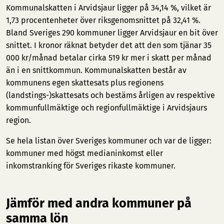
Kommunalskatten i Arvidsjaur ligger på 34,14 %, vilket är
1,73 procentenheter över riksgenomsnittet på 32,41 %.
Bland Sveriges 290 kommuner ligger Arvidsjaur en bit över
snittet. I kronor räknat betyder det att den som tjänar 35
000 kr/månad betalar cirka 519 kr mer i skatt per månad
än i en snittkommun. Kommunalskatten består av
kommunens egen skattesats plus regionens
(landstings-)skattesats och bestäms årligen av respektive
kommunfullmäktige och regionfullmäktige i Arvidsjaurs
region.
Se hela listan över Sveriges kommuner och var de ligger:
kommuner med högst medianinkomst
eller
inkomstranking för Sveriges rikaste kommuner
.
Jämför med andra kommuner på
samma lön