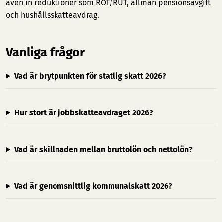
även in reduktioner som ROT/RUT, allmän pensionsavgift
och hushållsskatteavdrag.
Vanliga frågor
Vad är brytpunkten för statlig skatt 2026?
Hur stort är jobbskatteavdraget 2026?
Vad är skillnaden mellan bruttolön och nettolön?
Vad är genomsnittlig kommunalskatt 2026?