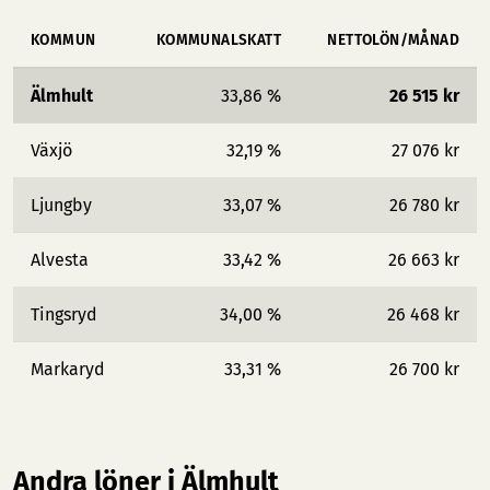
KOMMUN
KOMMUNALSKATT
NETTOLÖN/MÅNAD
Älmhult
33,86 %
26 515 kr
Växjö
32,19 %
27 076 kr
Ljungby
33,07 %
26 780 kr
Alvesta
33,42 %
26 663 kr
Tingsryd
34,00 %
26 468 kr
Markaryd
33,31 %
26 700 kr
Andra löner i Älmhult