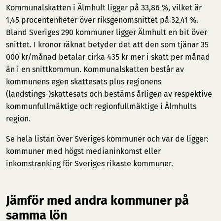
Kommunalskatten i Älmhult ligger på 33,86 %, vilket är
1,45 procentenheter över riksgenomsnittet på 32,41 %.
Bland Sveriges 290 kommuner ligger Älmhult en bit över
snittet. I kronor räknat betyder det att den som tjänar 35
000 kr/månad betalar cirka 435 kr mer i skatt per månad
än i en snittkommun. Kommunalskatten består av
kommunens egen skattesats plus regionens
(landstings-)skattesats och bestäms årligen av respektive
kommunfullmäktige och regionfullmäktige i Älmhults
region.
Se hela listan över Sveriges kommuner och var de ligger:
kommuner med högst medianinkomst
eller
inkomstranking för Sveriges rikaste kommuner
.
Jämför med andra kommuner på
samma lön