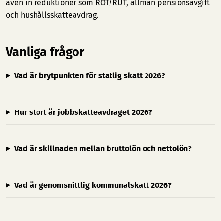
även in reduktioner som ROT/RUT, allmän pensionsavgift
och hushållsskatteavdrag.
Vanliga frågor
Vad är brytpunkten för statlig skatt 2026?
Hur stort är jobbskatteavdraget 2026?
Vad är skillnaden mellan bruttolön och nettolön?
Vad är genomsnittlig kommunalskatt 2026?