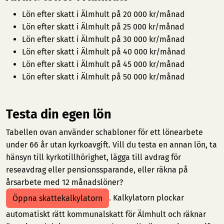
Lön efter skatt i Älmhult på 20 000 kr/månad
Lön efter skatt i Älmhult på 25 000 kr/månad
Lön efter skatt i Älmhult på 30 000 kr/månad
Lön efter skatt i Älmhult på 40 000 kr/månad
Lön efter skatt i Älmhult på 45 000 kr/månad
Lön efter skatt i Älmhult på 50 000 kr/månad
Testa din egen lön
Tabellen ovan använder schabloner för ett lönearbete
under 66 år utan kyrkoavgift. Vill du testa en annan lön, ta
hänsyn till kyrkotillhörighet, lägga till avdrag för
reseavdrag eller pensionssparande, eller räkna på
årsarbete med 12 månadslöner?
. Kalkylatorn plockar
Öppna skattekalkylatorn
automatiskt rätt kommunalskatt för Älmhult och räknar