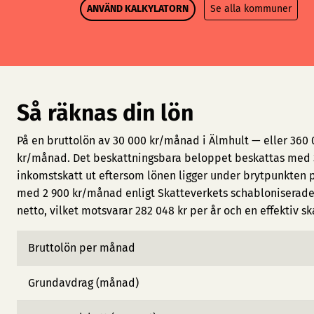
ANVÄND KALKYLATORN
Se alla kommuner
Så räknas din lön
På en bruttolön av 30 000 kr/månad i Älmhult — eller 360 
kr/månad. Det beskattningsbara beloppet beskattas med 3
inkomstskatt ut eftersom lönen ligger under brytpunkten 
med 2 900 kr/månad enligt Skatteverkets schabloniserade 
netto, vilket motsvarar 282 048 kr per år och en effektiv sk
Bruttolön per månad
Grundavdrag (månad)