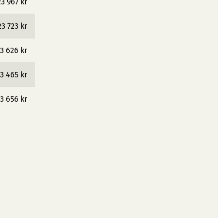
23 967 kr
23 723 kr
3 626 kr
3 465 kr
3 656 kr