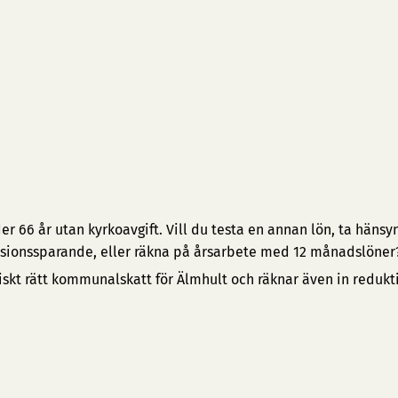
 66 år utan kyrkoavgift. Vill du testa en annan lön, ta hänsyn 
pensionssparande, eller räkna på årsarbete med 12 månadslöner
iskt rätt kommunalskatt för Älmhult och räknar även in reduk