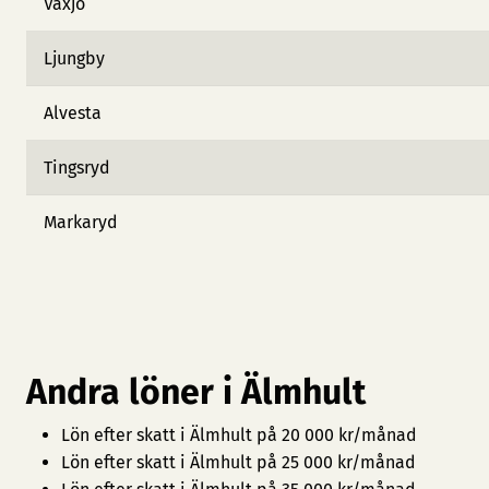
Växjö
Ljungby
Alvesta
Tingsryd
Markaryd
Andra löner i Älmhult
Lön efter skatt i Älmhult på 20 000 kr/månad
Lön efter skatt i Älmhult på 25 000 kr/månad