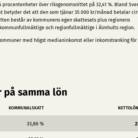
45 procentenheter över riksgenomsnittet på 32,41 %. Bland Sve
at betyder det att den som tjänar 35 000 kr/månad betalar cir
tten består av kommunens egen skattesats plus regionens
 kommunfullmäktige och regionfullmäktige i Älmhults region.
ommuner med högst medianinkomst
eller
inkomstranking för
 på samma lön
KOMMUNALSKATT
NETTOLÖ
33,86 %
2