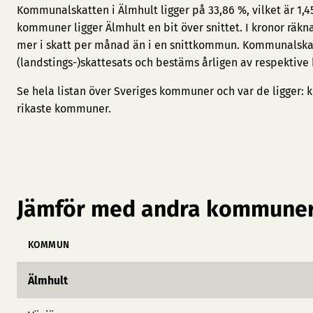
Kommunalskatten i Älmhult ligger på 33,86 %, vilket är 1,
kommuner ligger Älmhult en bit över snittet. I kronor räkn
mer i skatt per månad än i en snittkommun. Kommunalska
(landstings-)skattesats och bestäms årligen av respektive
Se hela listan över Sveriges kommuner och var de ligger:
k
rikaste kommuner
.
Jämför med andra kommuner
KOMMUN
Älmhult