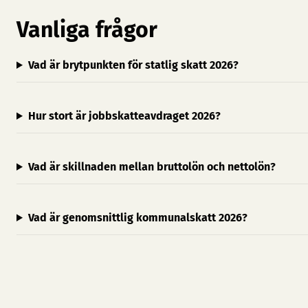
Vanliga frågor
Vad är brytpunkten för statlig skatt 2026?
Hur stort är jobbskatteavdraget 2026?
Vad är skillnaden mellan bruttolön och nettolön?
Vad är genomsnittlig kommunalskatt 2026?