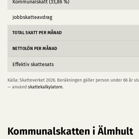
Kommunalskatt (33,86 %)
Jobbskatteavdrag
TOTAL SKATT PER MÅNAD
NETTOLÖN PER MÅNAD
Effektiv skattesats
Källa: Skatteverket 2026. Beräkningen gäller person under 66 år uta
— använd
skattekalkylatorn
.
Kommunalskatten i Älmhult