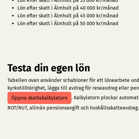
Lön efter skatt i Älmhult på 35 000 kr/månad
Lön efter skatt i Älmhult på 40 000 kr/månad
Lön efter skatt i Älmhult på 45 000 kr/månad
Lön efter skatt i Älmhult på 50 000 kr/månad
Testa din egen lön
Tabellen ovan använder schabloner för ett lönearbete under
kyrkotillhörighet, lägga till avdrag för reseavdrag eller 
. Kalkylatorn plockar automat
Öppna skattekalkylatorn
ROT/RUT, allmän pensionsavgift och hushållsskatteavdrag.