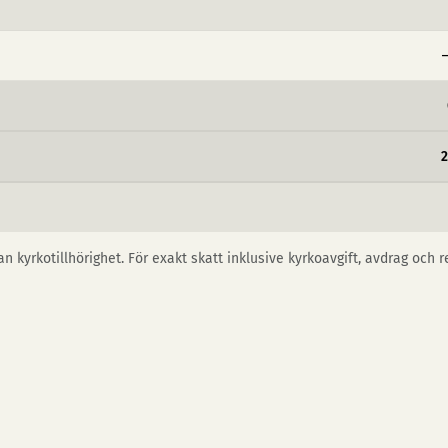
−
n kyrkotillhörighet. För exakt skatt inklusive kyrkoavgift, avdrag och 