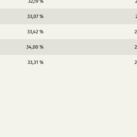
32,19 %
33,07 %
33,42 %
2
34,00 %
2
33,31 %
2