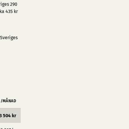
riges 290
ka 435 kr
 Sveriges
N/MÅNAD
3 504 kr