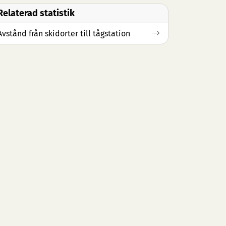
Relaterad statistik
Avstånd från skidorter till tågstation