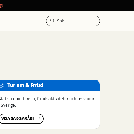
g!
Turism & Fritid
Statistik om turism, fritidsaktiviteter och resvanor
i Sverige.
VISA SAKOMRÅDE