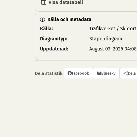
Visa datatabell
Källa och metadata
Källa:
Trafikverket / Skidort
Diagramtyp:
Stapeldiagram
Uppdaterad:
August 03, 2026 04:08
Dela statistik:
Facebook
Bluesky
Dela