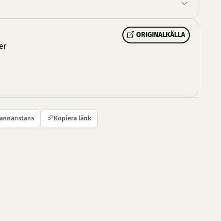
ORIGINALKÄLLA
er
 annanstans
Kopiera länk