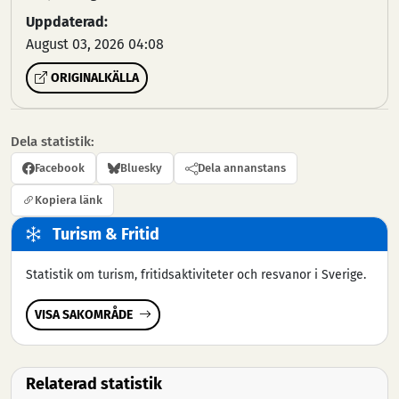
Uppdaterad:
August 03, 2026 04:08
ORIGINALKÄLLA
Dela statistik:
Facebook
Bluesky
Dela annanstans
Kopiera länk
Turism & Fritid
Statistik om turism, fritidsaktiviteter och resvanor i Sverige.
VISA SAKOMRÅDE
Relaterad statistik