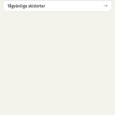
Tågvänliga skidorter