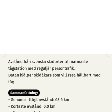
Avstånd från svenska skidorter till närmaste
tågstation med reguljär persontrafik.
Datan hjälper skidåkare som vill resa hållbart med
tåg.
Sammanfattning:
- Genomsnittligt avstånd: 63.6 km
- Kortaste avstånd: 0.0 km