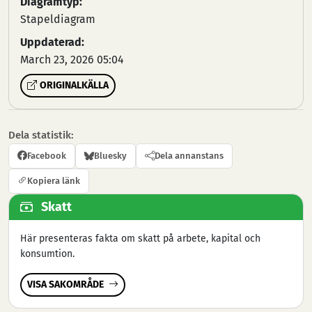
Diagramtyp:
Stapeldiagram
Uppdaterad:
March 23, 2026 05:04
ORIGINALKÄLLA
Dela statistik:
Facebook
Bluesky
Dela annanstans
Kopiera länk
Skatt
Här presenteras fakta om skatt på arbete, kapital och
konsumtion.
VISA SAKOMRÅDE