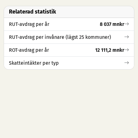
Relaterad statistik
RUT-avdrag per år
8 037 mnkr
RUT-avdrag per invånare (lägst 25 kommuner)
ROT-avdrag per år
12 111,2 mnkr
Skatteintäkter per typ