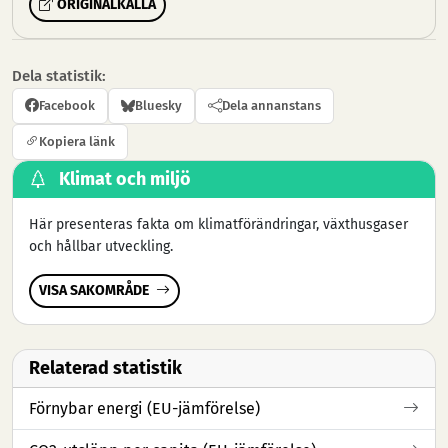
ORIGINALKÄLLA
Dela statistik:
Facebook
Bluesky
Dela annanstans
Kopiera länk
Klimat och miljö
Här presenteras fakta om klimatförändringar, växthusgaser
och hållbar utveckling.
VISA SAKOMRÅDE
Relaterad statistik
Förnybar energi (EU-jämförelse)