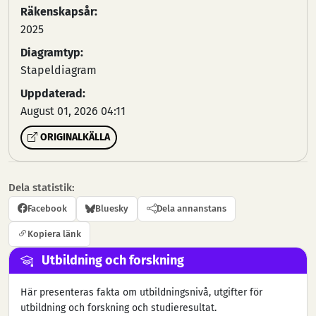
Räkenskapsår:
2025
Diagramtyp:
Stapeldiagram
Uppdaterad:
August 01, 2026 04:11
ORIGINALKÄLLA
Dela statistik:
Facebook
Bluesky
Dela annanstans
Kopiera länk
Utbildning och forskning
Här presenteras fakta om utbildningsnivå, utgifter för
utbildning och forskning och studieresultat.