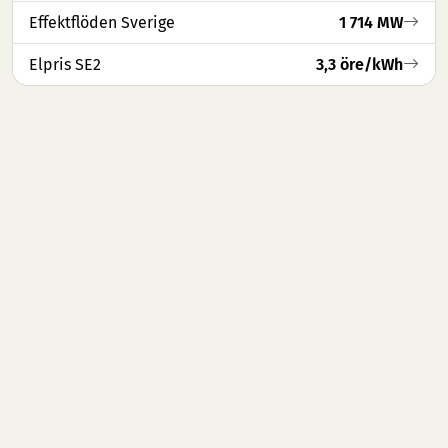
Effektflöden Sverige
1 714 MW
Elpris SE2
3,3 öre/kWh