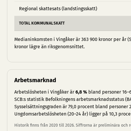
Regional skattesats (landstingsskatt)
TOTAL KOMMUNALSKATT
Medianinkomsten i Vingåker är 363 900 kronor per år (S
kronor lägre än riksgenomsnittet.
Arbetsmarknad
Arbetslösheten i Vingåker är
6,8 %
bland personer 16–64
SCB:s statistik Befolkningens arbetsmarknadsstatus (BA
Sysselsättningsgraden är 79,0 procent bland personer 2
Ungdomsarbetslösheten (20–24 år) ligger på 10,3 proce
Historik finns från 2020 till 2026. Siffrorna är preliminära och