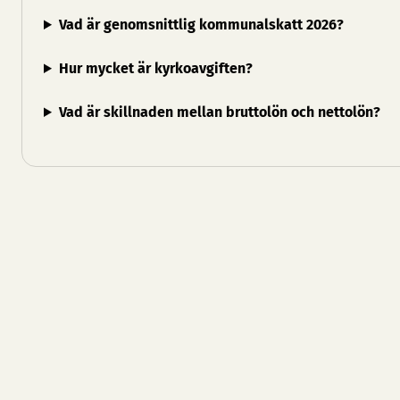
Vad är genomsnittlig kommunalskatt 2026?
Hur mycket är kyrkoavgiften?
Vad är skillnaden mellan bruttolön och nettolön?