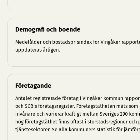
Demografi och boende
Medelålder och bostadsprisindex för Vingåker rapporte
uppdateras årligen.
Företagande
Antalet registrerade företag i Vingåker kommun rappor
och SCB:s företagsregister. Företagstätheten mäts som 
invånare och varierar kraftigt mellan Sveriges 290 
hög företagstäthet finns oftast i storstadsregioner och
tjänstesektorer. Se
alla kommuners statistik
för jämför