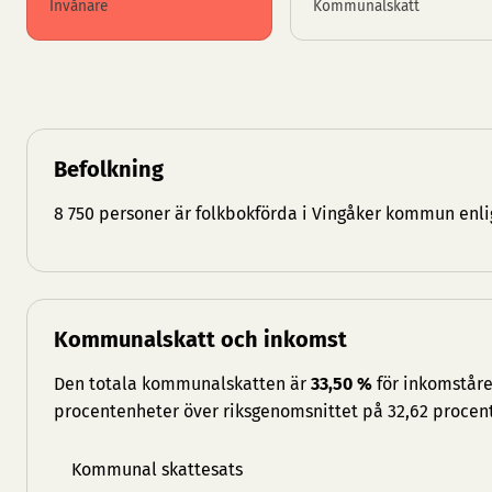
Invånare
Kommunalskatt
Befolkning
8 750 personer är folkbokförda i Vingåker kommun enli
Kommunalskatt och inkomst
Den totala kommunalskatten är
33,50 %
för inkomståre
procentenheter över riksgenomsnittet på 32,62 procent
Kommunal skattesats