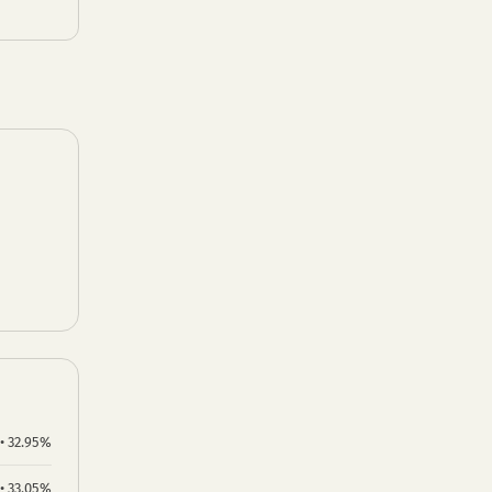
 • 32.95%
 • 33.05%