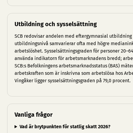
Utbildning och sysselsättning
SCB redovisar andelen med eftergymnasial utbildnin
utbildningsnivå samvarierar ofta med högre medianin
arbetslöshet. Sysselsättningsgraden för personer 20–6
använda indikatorn för arbetsmarknadens bredd; arbets
SCB:s Befolkningens arbetsmarknadsstatus (BAS) mäte
arbetskraften som är inskrivna som arbetslösa hos Arb
Vingåker ligger sysselsättningsgraden på 79,0 procent.
Vanliga frågor
Vad är brytpunkten för statlig skatt 2026?