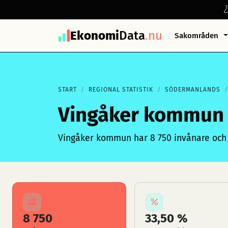
Ekonomi
Data
.nu
Sakområden
START
REGIONAL STATISTIK
SÖDERMANLANDS
Vingåker kommun
Vingåker kommun har 8 750 invånare och 
8 750
33,50 %