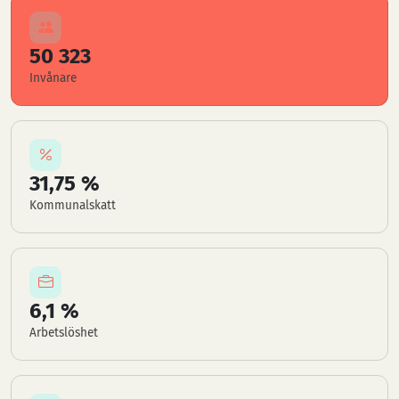
50 323
Invånare
31,75 %
Kommunalskatt
6,1 %
Arbetslöshet