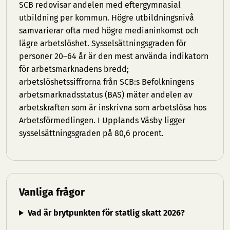
SCB redovisar andelen med eftergymnasial
utbildning per kommun. Högre utbildningsnivå
samvarierar ofta med högre medianinkomst och
lägre arbetslöshet. Sysselsättningsgraden för
personer 20–64 år är den mest använda indikatorn
för arbetsmarknadens bredd;
arbetslöshetssiffrorna från SCB:s Befolkningens
arbetsmarknadsstatus (BAS) mäter andelen av
arbetskraften som är inskrivna som arbetslösa hos
Arbetsförmedlingen. I Upplands Väsby ligger
sysselsättningsgraden på 80,6 procent.
Vanliga frågor
Vad är brytpunkten för statlig skatt 2026?