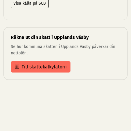
Visa källa på SCB
Räkna ut din skatt i Upplands Väsby
Se hur kommunalskatten i Upplands Väsby påverkar din
nettolön.
Till skattekalkylatorn