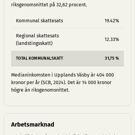
riksgenomsnittet på 32,62 procent.
Kommunal skattesats
19.42%
Regional skattesats
12.33%
(landstingsskatt)
TOTAL KOMMUNALSKATT
31,75 %
Medianinkomsten i Upplands Väsby är 404 000
kronor per år (SCB, 2024). Det är 14 000 kronor
högre än riksgenomsnittet.
Arbetsmarknad