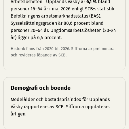
Arbetslösheten i Upplands Väsby är
6,1 %
bland
personer 16–64 år i maj 2026 enligt SCB:s statistik
Befolkningens arbetsmarknadsstatus (BAS).
Sysselsättningsgraden är 80,6 procent bland
personer 20–64 år. Ungdomsarbetslösheten (20–24
år) ligger på 6,4 procent.
Historik finns från 2020 till 2026. Siffrorna är preliminära
och revideras löpande av SCB.
Demografi och boende
Medelålder och bostadsprisindex för Upplands
Väsby rapporteras av SCB. Siffrorna uppdateras
årligen.