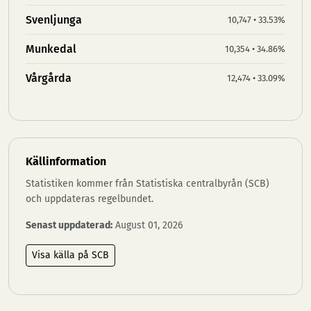
Svenljunga
10,747 • 33.53%
Munkedal
10,354 • 34.86%
Vårgårda
12,474 • 33.09%
Källinformation
Statistiken kommer från Statistiska centralbyrån (SCB)
och uppdateras regelbundet.
Senast uppdaterad:
August 01, 2026
Visa källa på SCB