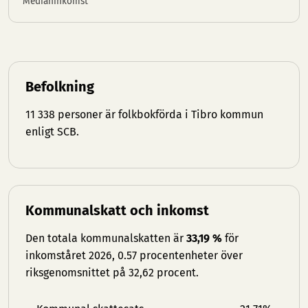
Medianinkomst
Befolkning
11 338 personer är folkbokförda i Tibro kommun
enligt SCB.
Kommunalskatt och inkomst
Den totala kommunalskatten är
33,19 %
för
inkomståret 2026, 0.57 procentenheter över
riksgenomsnittet på 32,62 procent.