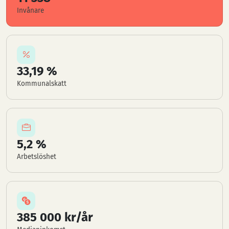
Invånare
33,19 %
Kommunalskatt
5,2 %
Arbetslöshet
385 000 kr/år