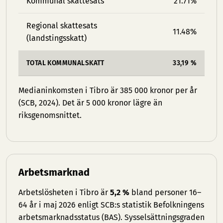
Kommunal skattesats
21.71%
Regional skattesats
11.48%
(landstingsskatt)
TOTAL KOMMUNALSKATT
33,19 %
Medianinkomsten i Tibro är 385 000 kronor per år
(SCB, 2024). Det är 5 000 kronor lägre än
riksgenomsnittet.
Arbetsmarknad
Arbetslösheten i Tibro är
5,2 %
bland personer 16–
64 år i maj 2026 enligt SCB:s statistik Befolkningens
arbetsmarknadsstatus (BAS). Sysselsättningsgraden