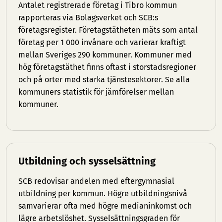
Antalet registrerade företag i Tibro kommun
rapporteras via Bolagsverket och SCB:s
företagsregister. Företagstätheten mäts som antal
företag per 1 000 invånare och varierar kraftigt
mellan Sveriges 290 kommuner. Kommuner med
hög företagstäthet finns oftast i storstadsregioner
och på orter med starka tjänstesektorer. Se
alla
kommuners statistik
för jämförelser mellan
kommuner.
Utbildning och sysselsättning
SCB redovisar andelen med eftergymnasial
utbildning per kommun. Högre utbildningsnivå
samvarierar ofta med högre medianinkomst och
lägre arbetslöshet. Sysselsättningsgraden för