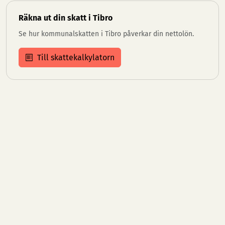
Räkna ut din skatt i Tibro
Se hur kommunalskatten i Tibro påverkar din nettolön.
Till skattekalkylatorn