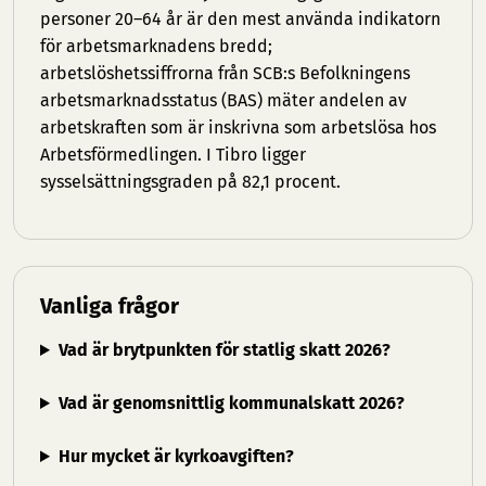
personer 20–64 år är den mest använda indikatorn
för arbetsmarknadens bredd;
arbetslöshetssiffrorna från SCB:s Befolkningens
arbetsmarknadsstatus (BAS) mäter andelen av
arbetskraften som är inskrivna som arbetslösa hos
Arbetsförmedlingen. I Tibro ligger
sysselsättningsgraden på 82,1 procent.
Vanliga frågor
Vad är brytpunkten för statlig skatt 2026?
Vad är genomsnittlig kommunalskatt 2026?
Hur mycket är kyrkoavgiften?