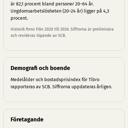
är 82,1 procent bland personer 20–64 år.
Ungdomsarbetslösheten (20–24 år) ligger på 4,3
procent.
Historik finns från 2020 till 2026. Siffrorna är preliminära
och revideras löpande av SCB.
Demografi och boende
Medelålder och bostadsprisindex för Tibro
rapporteras av SCB. Siffrorna uppdateras årligen.
Företagande