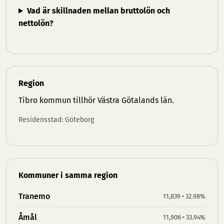
Vad är skillnaden mellan bruttolön och
nettolön?
Region
Tibro kommun tillhör
Västra Götalands län
.
Residensstad: Göteborg
Kommuner i samma region
Tranemo
11,839 • 32.98%
Åmål
11,906 • 33.94%