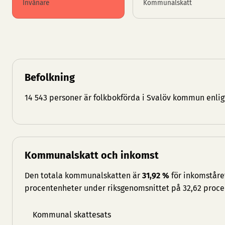
Invånare
Kommunalskatt
Befolkning
14 543 personer är folkbokförda i Svalöv kommun enlig
Kommunalskatt och inkomst
Den totala kommunalskatten är
31,92 %
för inkomståret
procentenheter under riksgenomsnittet på 32,62 proce
Kommunal skattesats