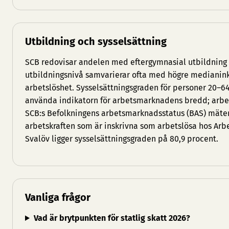
Utbildning och sysselsättning
SCB redovisar andelen med eftergymnasial utbildnin
utbildningsnivå samvarierar ofta med högre medianin
arbetslöshet. Sysselsättningsgraden för personer 20–6
använda indikatorn för arbetsmarknadens bredd; arbets
SCB:s Befolkningens arbetsmarknadsstatus (BAS) mäte
arbetskraften som är inskrivna som arbetslösa hos Arb
Svalöv ligger sysselsättningsgraden på 80,9 procent.
Vanliga frågor
Vad är brytpunkten för statlig skatt 2026?