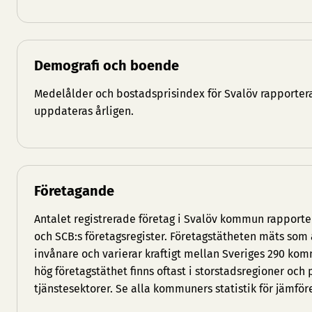
Demografi och boende
Medelålder och bostadsprisindex för Svalöv rapportera
uppdateras årligen.
Företagande
Antalet registrerade företag i Svalöv kommun rapporte
och SCB:s företagsregister. Företagstätheten mäts som 
invånare och varierar kraftigt mellan Sveriges 290 
hög företagstäthet finns oftast i storstadsregioner och
tjänstesektorer. Se
alla kommuners statistik
för jämför