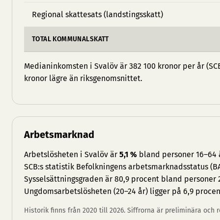
Regional skattesats (landstingsskatt)
TOTAL KOMMUNALSKATT
Medianinkomsten i Svalöv är 382 100 kronor per år (SCB,
kronor lägre än riksgenomsnittet.
Arbetsmarknad
Arbetslösheten i Svalöv är
5,1 %
bland personer 16–64 å
SCB:s statistik Befolkningens arbetsmarknadsstatus (BA
Sysselsättningsgraden är 80,9 procent bland personer 
Ungdomsarbetslösheten (20–24 år) ligger på 6,9 procen
Historik finns från 2020 till 2026. Siffrorna är preliminära och