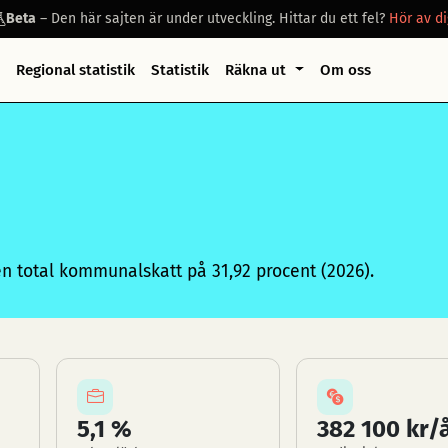
Beta
– Den här sajten är under utveckling. Hittar du ett fel?
Hör av di
Regional statistik
Statistik
Räkna ut
Om oss
 total kommunalskatt på 31,92 procent (2026).
5,1 %
382 100 kr/