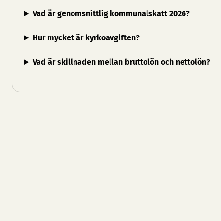
Vad är genomsnittlig kommunalskatt 2026?
Hur mycket är kyrkoavgiften?
Vad är skillnaden mellan bruttolön och nettolön?