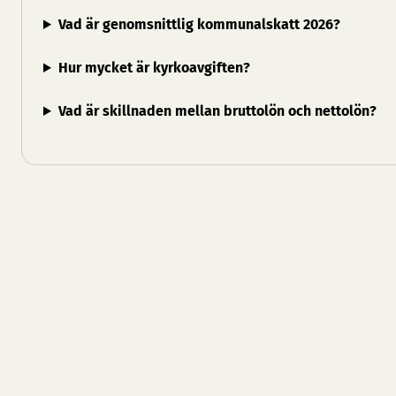
Vad är genomsnittlig kommunalskatt 2026?
Hur mycket är kyrkoavgiften?
Vad är skillnaden mellan bruttolön och nettolön?