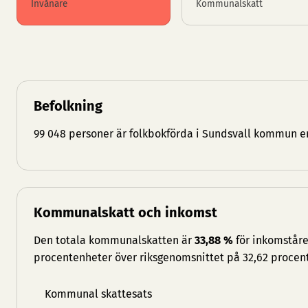
Invånare
Kommunalskatt
Befolkning
99 048 personer är folkbokförda i Sundsvall kommun en
Kommunalskatt och inkomst
Den totala kommunalskatten är
33,88 %
för inkomståre
procentenheter över riksgenomsnittet på 32,62 procent
Kommunal skattesats