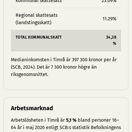
Kommunal skattesats
23.09%
Regional skattesats
11.29%
(landstingsskatt)
TOTAL KOMMUNALSKATT
34,38
%
Medianinkomsten i Timrå är 397 300 kronor per år
(SCB, 2024). Det är 7 300 kronor högre än
riksgenomsnittet.
Arbetsmarknad
Arbetslösheten i Timrå är
5,1 %
bland personer 16–
64 år i maj 2026 enligt SCB:s statistik Befolkningens