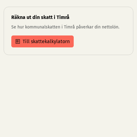
Räkna ut din skatt i Timrå
Se hur kommunalskatten i Timrå påverkar din nettolön.
Till skattekalkylatorn