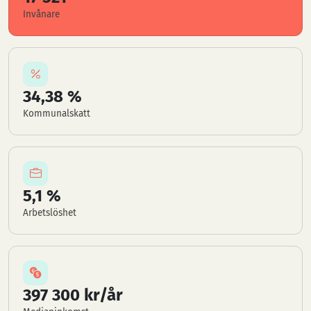
Invånare
34,38 %
Kommunalskatt
5,1 %
Arbetslöshet
397 300 kr/år