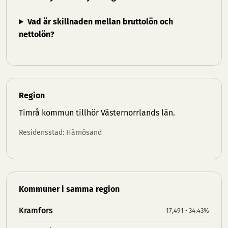
Vad är skillnaden mellan bruttolön och
nettolön?
Region
Timrå kommun tillhör
Västernorrlands län
.
Residensstad: Härnösand
Kommuner i samma region
Kramfors
17,491 • 34.43%