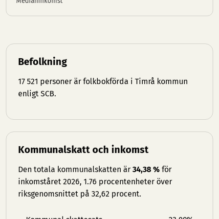
Medianinkomst
Befolkning
17 521 personer är folkbokförda i Timrå kommun
enligt SCB.
Kommunalskatt och inkomst
Den totala kommunalskatten är
34,38 %
för
inkomståret 2026, 1.76 procentenheter över
riksgenomsnittet på 32,62 procent.