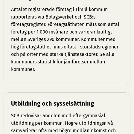
Antalet registrerade företag i Timrå kommun
rapporteras via Bolagsverket och SCB:s
företagsregister. Företagstätheten mäts som antal
företag per 1 000 invånare och varierar kraftigt
mellan Sveriges 290 kommuner. Kommuner med
hög företagstäthet finns oftast i storstadsregioner
och på orter med starka tjänstesektorer. Se
alla
kommuners statistik
för jämförelser mellan
kommuner.
Utbildning och sysselsättning
SCB redovisar andelen med eftergymnasial
utbildning per kommun. Högre utbildningsnivå
samvarierar ofta med högre medianinkomst och