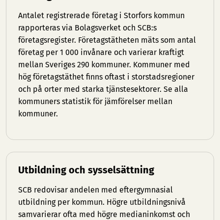
Antalet registrerade företag i Storfors kommun
rapporteras via Bolagsverket och SCB:s
företagsregister. Företagstätheten mäts som antal
företag per 1 000 invånare och varierar kraftigt
mellan Sveriges 290 kommuner. Kommuner med
hög företagstäthet finns oftast i storstadsregioner
och på orter med starka tjänstesektorer. Se
alla
kommuners statistik
för jämförelser mellan
kommuner.
Utbildning och sysselsättning
SCB redovisar andelen med eftergymnasial
utbildning per kommun. Högre utbildningsnivå
samvarierar ofta med högre medianinkomst och