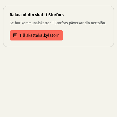
Räkna ut din skatt i Storfors
Se hur kommunalskatten i Storfors påverkar din nettolön.
Till skattekalkylatorn