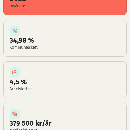
Invånare
34,98 %
Kommunalskatt
4,5 %
Arbetslöshet
379 500 kr/år