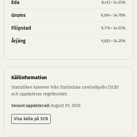
Eda
8,412 • 34.55%
Grums
9,004 • 34.78%
Filipstad
9,776 • 34.55%
Årjäng
9,825 • 34.25%
Källinformation
Statistiken kommer från Statistiska centralbyrån (SCB)
och uppdateras regelbundet.
Senast uppdaterad:
August 01, 2026
Visa källa på SCB