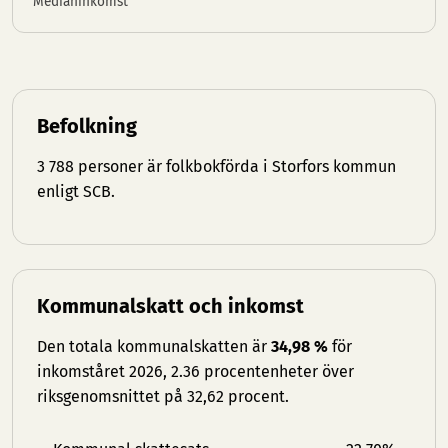
Medianinkomst
Befolkning
3 788 personer är folkbokförda i Storfors kommun
enligt SCB.
Kommunalskatt och inkomst
Den totala kommunalskatten är
34,98 %
för
inkomståret 2026, 2.36 procentenheter över
riksgenomsnittet på 32,62 procent.