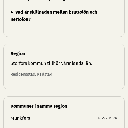
Vad är skillnaden mellan bruttolön och
nettolön?
Region
Storfors kommun tillhör
Värmlands län
.
Residensstad: Karlstad
Kommuner i samma region
Munkfors
3,625 • 34.3%