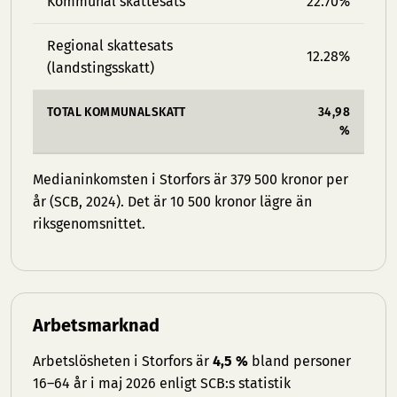
Kommunal skattesats
22.70%
Regional skattesats
12.28%
(landstingsskatt)
TOTAL KOMMUNALSKATT
34,98
%
Medianinkomsten i Storfors är 379 500 kronor per
år (SCB, 2024). Det är 10 500 kronor lägre än
riksgenomsnittet.
Arbetsmarknad
Arbetslösheten i Storfors är
4,5 %
bland personer
16–64 år i maj 2026 enligt SCB:s statistik