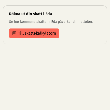
Räkna ut din skatt i Eda
Se hur kommunalskatten i Eda påverkar din nettolön.
Till skattekalkylatorn