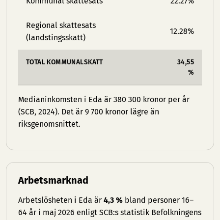
Kommunal skattesats
22.27%
Regional skattesats
12.28%
(landstingsskatt)
TOTAL KOMMUNALSKATT
34,55
%
Medianinkomsten i Eda är 380 300 kronor per år
(SCB, 2024). Det är 9 700 kronor lägre än
riksgenomsnittet.
Arbetsmarknad
Arbetslösheten i Eda är
4,3 %
bland personer 16–
64 år i maj 2026 enligt SCB:s statistik Befolkningens