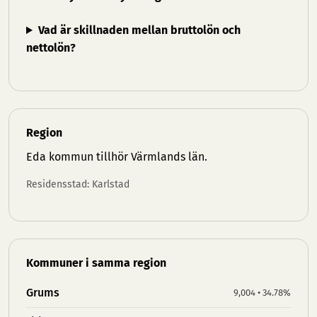
Vad är skillnaden mellan bruttolön och
nettolön?
Region
Eda kommun tillhör
Värmlands län
.
Residensstad: Karlstad
Kommuner i samma region
Grums
9,004 • 34.78%