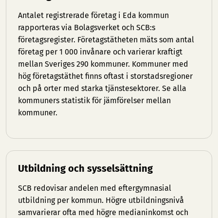
Antalet registrerade företag i Eda kommun
rapporteras via Bolagsverket och SCB:s
företagsregister. Företagstätheten mäts som antal
företag per 1 000 invånare och varierar kraftigt
mellan Sveriges 290 kommuner. Kommuner med
hög företagstäthet finns oftast i storstadsregioner
och på orter med starka tjänstesektorer. Se
alla
kommuners statistik
för jämförelser mellan
kommuner.
Utbildning och sysselsättning
SCB redovisar andelen med eftergymnasial
utbildning per kommun. Högre utbildningsnivå
samvarierar ofta med högre medianinkomst och