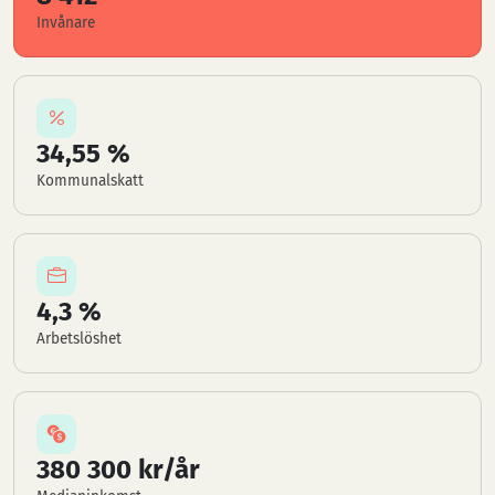
Invånare
34,55 %
Kommunalskatt
4,3 %
Arbetslöshet
380 300 kr/år