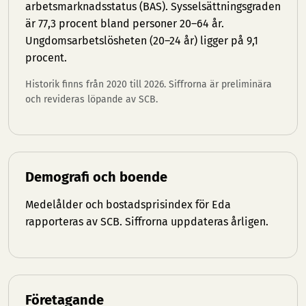
arbetsmarknadsstatus (BAS). Sysselsättningsgraden
är 77,3 procent bland personer 20–64 år.
Ungdomsarbetslösheten (20–24 år) ligger på 9,1
procent.
Historik finns från 2020 till 2026. Siffrorna är preliminära
och revideras löpande av SCB.
Demografi och boende
Medelålder och bostadsprisindex för Eda
rapporteras av SCB. Siffrorna uppdateras årligen.
Företagande