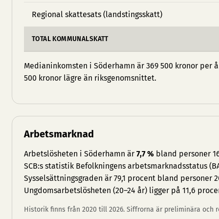
Regional skattesats (landstingsskatt)
TOTAL KOMMUNALSKATT
Medianinkomsten i Söderhamn är 369 500 kronor per år 
500 kronor lägre än riksgenomsnittet.
Arbetsmarknad
Arbetslösheten i Söderhamn är
7,7 %
bland personer 16
SCB:s statistik Befolkningens arbetsmarknadsstatus (BA
Sysselsättningsgraden är 79,1 procent bland personer 2
Ungdomsarbetslösheten (20–24 år) ligger på 11,6 proce
Historik finns från 2020 till 2026. Siffrorna är preliminära och