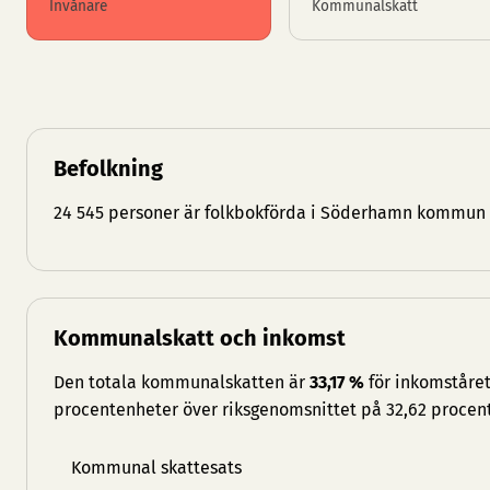
Invånare
Kommunalskatt
Befolkning
24 545 personer är folkbokförda i Söderhamn kommun 
Kommunalskatt och inkomst
Den totala kommunalskatten är
33,17 %
för inkomståret
procentenheter över riksgenomsnittet på 32,62 procent
Kommunal skattesats