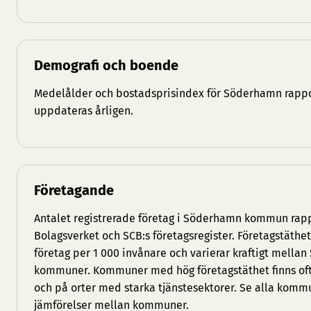
Demografi och boende
Medelålder och bostadsprisindex för Söderhamn rappor
uppdateras årligen.
Företagande
Antalet registrerade företag i Söderhamn kommun rapp
Bolagsverket och SCB:s företagsregister. Företagstäth
företag per 1 000 invånare och varierar kraftigt mellan
kommuner. Kommuner med hög företagstäthet finns ofta
och på orter med starka tjänstesektorer. Se
alla kommu
jämförelser mellan kommuner.