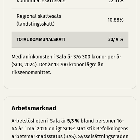
Kommunal skattesats
22.31%
Regional skattesats
10.88%
(landstingsskatt)
TOTAL KOMMUNALSKATT
33,19 %
Medianinkomsten i Sala är 376 300 kronor per år
(SCB, 2024). Det är 13 700 kronor lägre än
riksgenomsnittet.
Arbetsmarknad
Arbetslösheten i Sala är
5,3 %
bland personer 16–
64 år i maj 2026 enligt SCB:s statistik Befolkningens
arbetsmarknadsstatus (BAS). Sysselsättningsgraden