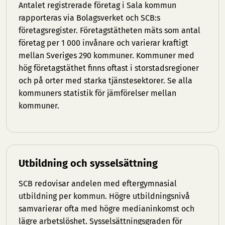
Antalet registrerade företag i Sala kommun
rapporteras via Bolagsverket och SCB:s
företagsregister. Företagstätheten mäts som antal
företag per 1 000 invånare och varierar kraftigt
mellan Sveriges 290 kommuner. Kommuner med
hög företagstäthet finns oftast i storstadsregioner
och på orter med starka tjänstesektorer. Se
alla
kommuners statistik
för jämförelser mellan
kommuner.
Utbildning och sysselsättning
SCB redovisar andelen med eftergymnasial
utbildning per kommun. Högre utbildningsnivå
samvarierar ofta med högre medianinkomst och
lägre arbetslöshet. Sysselsättningsgraden för