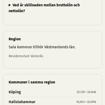
Vad är skillnaden mellan bruttolön och
nettolön?
Region
Sala kommun tillhör
Västmanlands län
.
Residensstad: Västerås
Kommuner i samma region
Köping
25,729 • 33.04%
Hallstahammar
16,653 • 32.69%