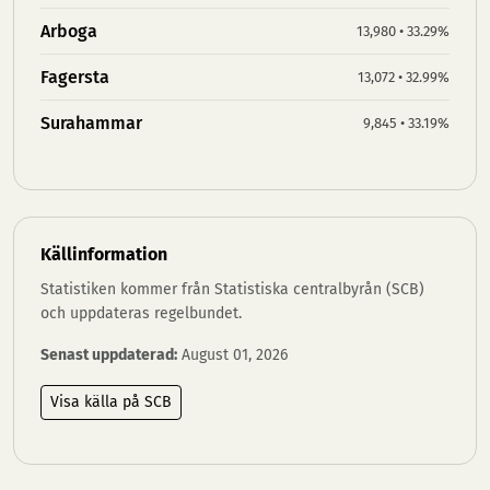
Arboga
13,980 • 33.29%
Fagersta
13,072 • 32.99%
Surahammar
9,845 • 33.19%
Källinformation
Statistiken kommer från Statistiska centralbyrån (SCB)
och uppdateras regelbundet.
Senast uppdaterad:
August 01, 2026
Visa källa på SCB