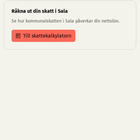
Räkna ut din skatt i Sala
Se hur kommunalskatten i Sala påverkar din nettolön.
Till skattekalkylatorn