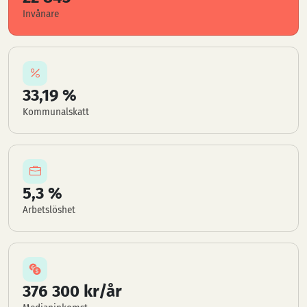
Invånare
33,19 %
Kommunalskatt
5,3 %
Arbetslöshet
376 300 kr/år